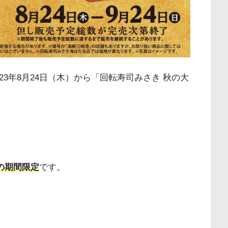
3年8月24日（木）から「回転寿司みさき 秋の大
での期間限定
です。