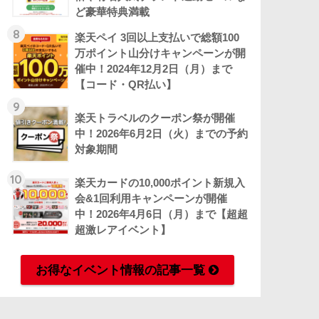
ど豪華特典満載
8
楽天ペイ 3回以上支払いで総額100
万ポイント山分けキャンペーンが開
催中！2024年12月2日（月）まで
【コード・QR払い】
9
楽天トラベルのクーポン祭が開催
中！2026年6月2日（火）までの予約
対象期間
10
楽天カードの10,000ポイント新規入
会&1回利用キャンペーンが開催
中！2026年4月6日（月）まで【超超
超激レアイベント】
お得なイベント情報の記事一覧