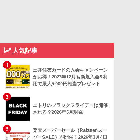
人気記事
1
三井住友カードの入会キャンペーン
がお得！2023年12月も新規入会&利
用で最大5,000円相当プレゼント
2
ニトリのブラックフライデーは開催
される？2026年5月現在
3
楽天スーパーセール（Rakutenスー
パーSALE）が開催！2026年3月4日