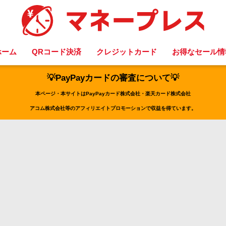
ホーム
QRコード決済
クレジットカード
お得なセール情
💡PayPayカードの審査について💡
本ページ・本サイトはPayPayカード株式会社・楽天カード株式会社
アコム株式会社等のアフィリエイトプロモーションで収益を得ています。