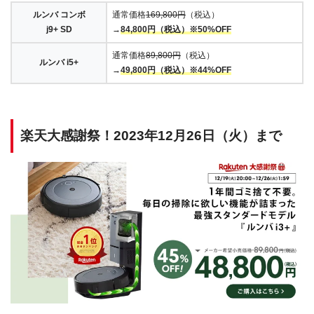
ルンバ コンボ
通常価格
169,800円
（税込）
j9+ SD
→
84,800円（税込）※50%OFF
通常価格
89,800円
（税込）
ルンバ i5+
→
49,800円（税込）※44%OFF
楽天大感謝祭！2023年12月26日（火）まで