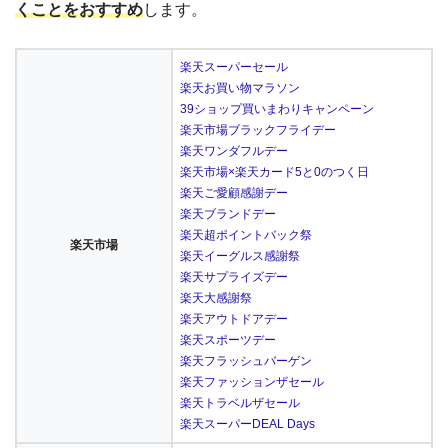
くことをおすすめ
します。
楽天スーパーセール
楽天お買い物マラソン
39ショップ買いまわりキャンペーン
楽天市場ブラックフライデー
楽天ワンダフルデー
楽天市場×楽天カード5と0のつく日
楽天ご愛顧感謝デー
楽天ブランドデー
楽天超ポイントバック祭
楽天市場
楽天イーグルス感謝祭
楽天サプライズデー
楽天大感謝祭
楽天アウトドアデー
楽天スポーツデー
楽天フラッシュバーゲン
楽天ファッションザセール
楽天トラベルザセール
楽天スーパーDEAL Days