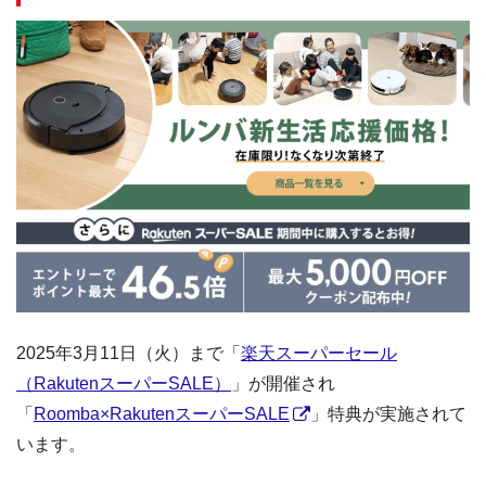
2025年3月11日（火）まで「
楽天スーパーセール
（RakutenスーパーSALE）
」が開催され
「
Roomba×RakutenスーパーSALE
」特典が実施されて
います。