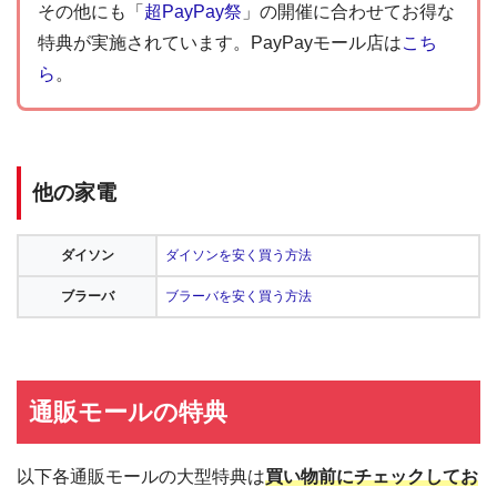
その他にも「
超PayPay祭
」の開催に合わせてお得な
特典が実施されています。PayPayモール店は
こち
ら
。
他の家電
ダイソン
ダイソンを安く買う方法
ブラーバ
ブラーバを安く買う方法
通販モールの特典
以下各通販モールの大型特典は
買い物前にチェックしてお