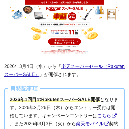
2026年3月4日（水）から「
楽天スーパーセール（Rakuten
スーパーSALE）
」が開催されます。
特記事項
2026年1回目のRakutenスーパーSALE開催
となりま
す。2026年2月26日（木）からエントリー受付は開
始しています。キャンペーンエントリーは
こちら
。また2026年3月3日（火）から
楽天モバイル
契約