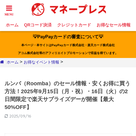
ホーム
QRコード決済
クレジットカード
お得なセール情報
💡PayPayカードの審査について💡
本ページ・本サイトはPayPayカード株式会社・楽天カード株式会社
アコム株式会社等のアフィリエイトプロモーションで収益を得ています。
>
>
ホーム
お得なイベント情報
ルンバ（Roomba）のセール情報・安くお得に買う
方法！2025年9月15日（月・祝）・16日（火）の2
日間限定で楽天サプライズデーが開催【最大
50%OFF】
2025/09/16