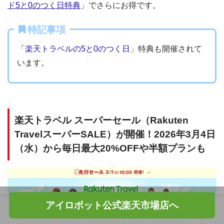
ド5と0のつく日特典
」でさらにお得です。
特記事項
「
楽天トラベルの5と0のつく日
」特典も開催されて
います。
楽天トラベル スーパーセール（Rakuten
TravelスーパーSALE）が開催！2026年3月4日
（水）から毎日最大20%OFFや半額プランも
アイロボット公式楽天市場店へ
ホーム
フォロー
サイドメニュー
トップ