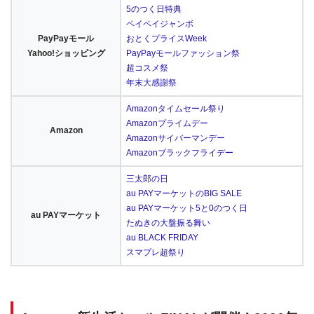
5のつく日特典
ペイペイジャンボ
PayPayモール
おとくプライスWeek
Yahoo!ショッピング
PayPayモールファッション祭
超コスメ祭
年末大感謝祭
Amazonタイムセール祭り
Amazonプライムデー
Amazon
Amazonサイバーマンデー
Amazonブラックフライデー
三太郎の日
au PAYマーケットのBIG SALE
au PAYマーケット5と0のつく日
au PAYマーケット
たぬきの大盤振る舞い
au BLACK FRIDAY
スマプレ超祭り