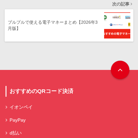
次の記事
ブルプルで使える電子マネーまとめ【2026年3
月版】
おすすめのQRコード決済
イオンペイ
PayPay
d払い