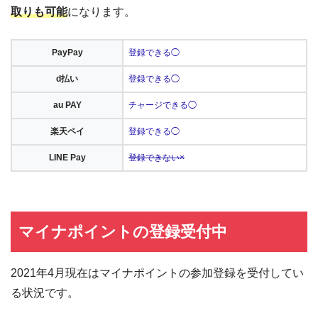
取りも可能
になります。
PayPay
登録できる◯
d払い
登録できる◯
au PAY
チャージできる◯
楽天ペイ
登録できる◯
LINE Pay
登録できない×
マイナポイントの登録受付中
2021年4月現在はマイナポイントの参加登録を受付してい
る状況です。