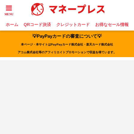
ホーム
QRコード決済
クレジットカード
お得なセール情報
💡PayPayカードの審査について💡
本ページ・本サイトはPayPayカード株式会社・楽天カード株式会社
アコム株式会社等のアフィリエイトプロモーションで収益を得ています。