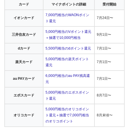
カード
マイナポイントの詳細
受付開始
7,000円相当のWAONポイン
イオンカード
7月24日〜
ト還元
5,000円相当のVポイント還元
三井住友カード
9月1日〜
＋抽選で10,000円相当
dカード
5,500円相当のdポイント還元
7月1日〜
5,000円相当の楽天ポイント
楽天カード
7月1日〜
還元
6,000円相当のau PAY残高還
au PAYカード
7月1日〜
元
5,000円相当のエポスポイン
エポスカード
8月7日〜
ト還元
5,000円相当のオリコポイン
オリコカード
ト還元＋抽選で7,000円相当
8月末頃〜
のオリコポイント