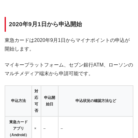
2020年9月1日から申込開始
東急カードは2020年9月1日からマイナポイントの申込が
開始します。
マイキープラットフォーム、セブン銀行ATM、ローソンの
マルチメディア端末から申請可能です。
対
応
申込開
申込方法
申込状況の確認方法など
可
始日
否
東急カード
アプリ
×
–
–
（Android）