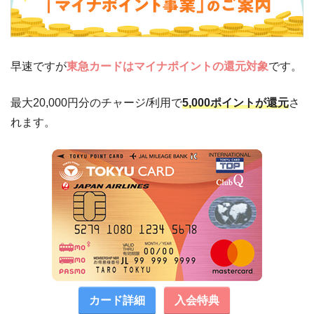
早速ですが
東急カードはマイナポイントの還元対象
です。
最大20,000円分のチャージ/利用で
5,000ポイントが還元
さ
れます。
カード詳細
入会特典