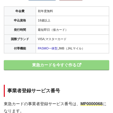
年会費
初年度無料
申込資格
18歳以上
発行時間
最短即日（仮カード）
国際ブランド
VISA,マスターカード
付帯機能
PASMO一体型
,JMB（JALマイル）
東急カードを今すぐ作る
事業者登録サービス番号
東急カードの事業者登録サービス番号は、
MP0000068
に
なります。