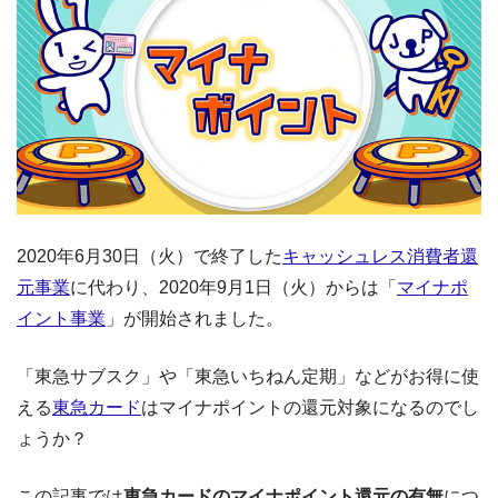
2020年6月30日（火）で終了した
キャッシュレス消費者還
元事業
に代わり、2020年9月1日（火）からは「
マイナポ
イント事業
」が開始されました。
「東急サブスク」や「東急いちねん定期」などがお得に使
える
東急カード
はマイナポイントの還元対象になるのでし
ょうか？
この記事では
東急カードのマイナポイント還元の有無
につ