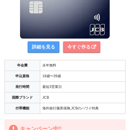
詳細を見る
今すぐ作る
年会費
永年無料
申込資格
18歳〜39歳
発行時間
最短3営業日
国際ブランド
JCB
付帯機能
海外旅行傷害保険,JCBのハワイ特典
キャンペーン中!!