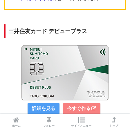
三井住友カード デビュープラス
詳細を見る
今すぐ作る
ホーム
フォロー
サイドメニュー
トップ
年会費
実質無料