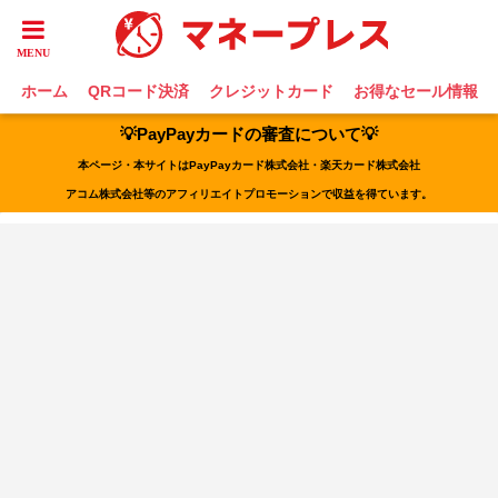
ホーム
QRコード決済
クレジットカード
お得なセール情報
💡PayPayカードの審査について💡
本ページ・本サイトはPayPayカード株式会社・楽天カード株式会社
アコム株式会社等のアフィリエイトプロモーションで収益を得ています。