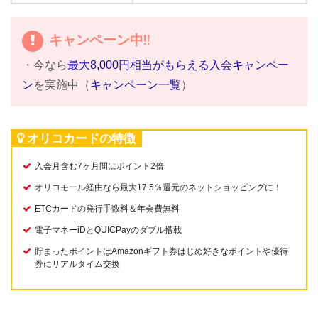
キャンペーン中!!
・今なら
最大8,000円相当がもらえる入会キャンペー
ン
を実施中（
キャンペーン一覧
）
オリコカードの特徴
入会月含む7ヶ月間はポイント2倍
オリコモール経由なら最大17.5％還元のネットショッピングに！
ETCカードの発行手数料＆年会費無料
電子マネーiDとQUICPayのダブル搭載
貯まったポイントはAmazonギフト券はじめ好きなポイントや優待
券にリアルタイム交換