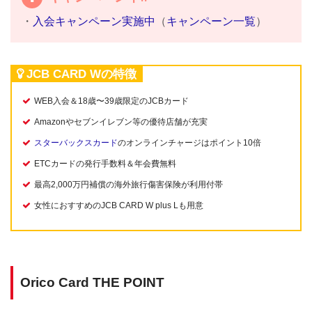
・
入会キャンペーン実施中
（
キャンペーン一覧
）
JCB CARD Wの特徴
WEB入会＆18歳〜39歳限定のJCBカード
Amazonやセブンイレブン等の優待店舗が充実
スターバックスカード
のオンラインチャージはポイント10倍
ETCカードの発行手数料＆年会費無料
最高2,000万円補償の海外旅行傷害保険が利用付帯
女性におすすめのJCB CARD W plus Lも用意
Orico Card THE POINT