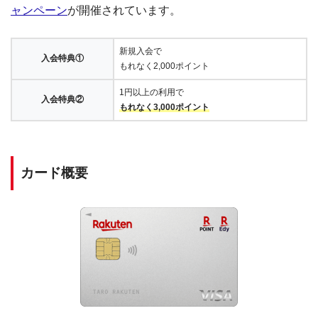
ャンペーン
が開催されています。
新規入会で
入会特典①
もれなく2,000ポイント
1円以上の利用で
入会特典②
もれなく3,000ポイント
カード概要