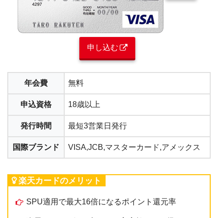
申し込む
年会費
無料
申込資格
18歳以上
発行時間
最短3営業日発行
国際ブランド
VISA,JCB,マスターカード,アメックス
楽天カードのメリット
SPU適用で最大16倍になるポイント還元率