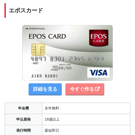
エポスカード
詳細を見る
今すぐ作る
年会費
永年無料
申込資格
18歳以上
発行時間
最短即日