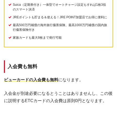
Suica（定期券付き）一体型でオートチャージ設定もすれば1枚3役
のスマート決済
JREポイントも貯まる＆使える！JRE POINT加盟店でお得に便利に
最高500万円補償の海外旅行傷害保険、最高1000万円補償の国内旅
行傷害保険付き
家族カードも最大9枚まで発行可能
入会費も無料
ビューカードの入会費も無料
になります。
入会金が別途必要になるとうことはありませんし、この後
に説明するETCカードの入会費は原則0円となります。