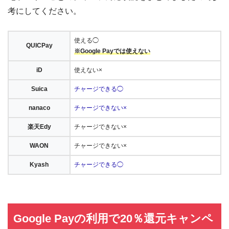
考にしてください。
使える◯
QUICPay
※Google Payでは使えない
iD
使えない×
Suica
チャージできる◯
nanaco
チャージできない×
楽天Edy
チャージできない×
WAON
チャージできない×
Kyash
チャージできる◯
Google Payの利用で20％還元キャンペ