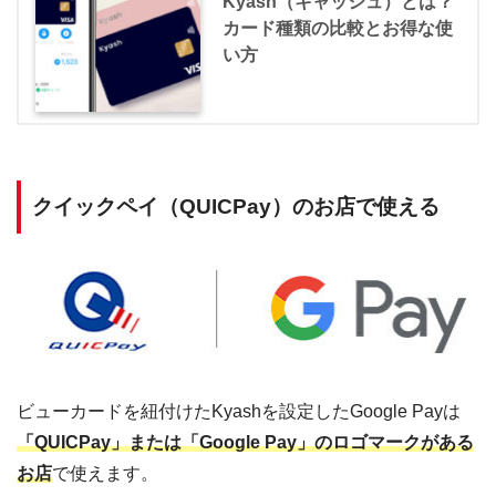
Kyash（キャッシュ）とは？
カード種類の比較とお得な使
い方
クイックペイ（QUICPay）のお店で使える
ビューカードを紐付けたKyashを設定したGoogle Payは
「QUICPay」または「Google Pay」のロゴマークがある
お店
で使えます。