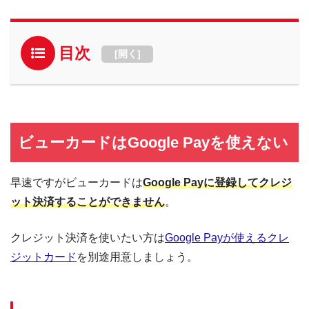
目次
[
開く
]
ビューカードはGoogle Payを使えない
早速ですがビューカードは
Google Payに登録してクレジ
ット決済することができません
。
クレジット決済を使いたい方は
Google Payが使えるクレ
ジットカード
を別途用意しましょう。