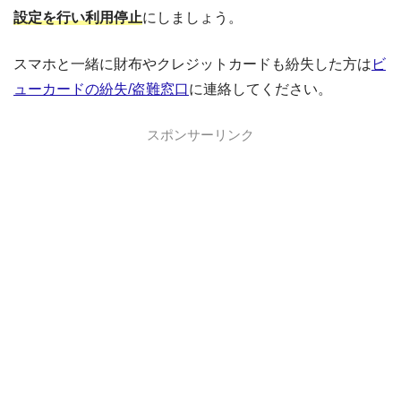
設定を行い利用停止
にしましょう。
スマホと一緒に財布やクレジットカードも紛失した方は
ビ
ューカードの紛失/盗難窓口
に連絡してください。
スポンサーリンク