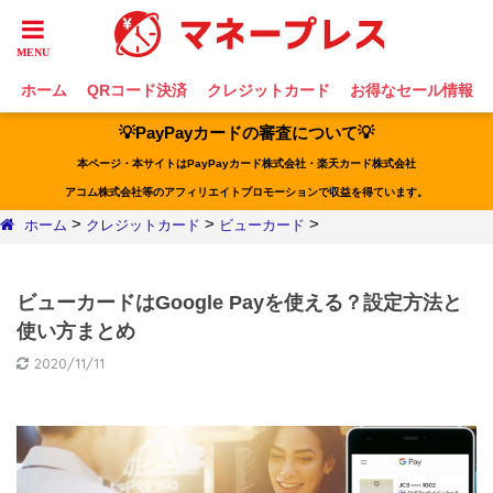
ホーム
QRコード決済
クレジットカード
お得なセール情報
💡PayPayカードの審査について💡
本ページ・本サイトはPayPayカード株式会社・楽天カード株式会社
アコム株式会社等のアフィリエイトプロモーションで収益を得ています。
>
>
>
ホーム
クレジットカード
ビューカード
ビューカードはGoogle Payを使える？設定方法と
使い方まとめ
2020/11/11