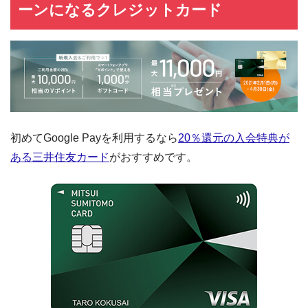
ーンになるクレジットカード
初めてGoogle Payを利用するなら
20％還元の入会特典が
ある三井住友カード
がおすすめです。