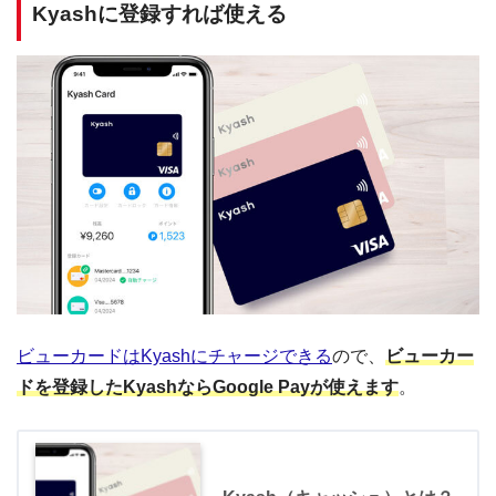
Kyashに登録すれば使える
ビューカードはKyashにチャージできる
ので、
ビューカー
ドを登録したKyashならGoogle Payが使えます
。