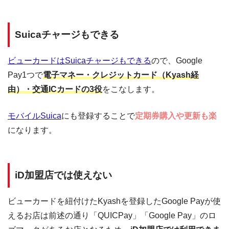
Suicaチャージもできる
ビューカードはSuicaチャージもできる
ので、Google
Pay1つで
電子マネー・クレジットカード（Kyash経
由）・交通ICカードの3役
をこなします。
モバイルSuica
にも登録することで
定期券購入や更新も楽
になります。
iD加盟店では使えない
ビューカードを紐付けたKyashを登録したGoogle Payが使
えるお店は前述の通り「QUICPay」「Google Pay」のロ