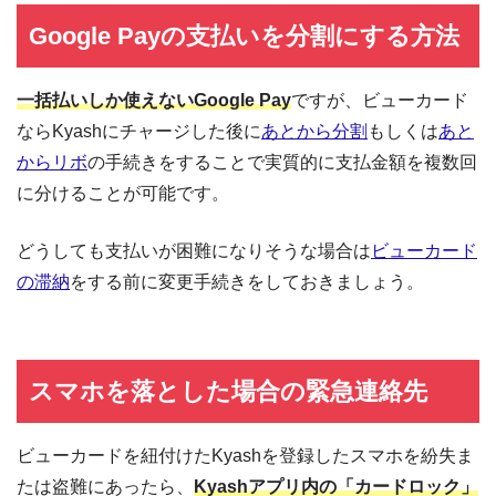
Google Payの支払いを分割にする方法
一括払いしか使えないGoogle Pay
ですが、ビューカード
ならKyashにチャージした後に
あとから分割
もしくは
あと
からリボ
の手続きをすることで実質的に支払金額を複数回
に分けることが可能です。
どうしても支払いが困難になりそうな場合は
ビューカード
の滞納
をする前に変更手続きをしておきましょう。
スマホを落とした場合の緊急連絡先
ビューカードを紐付けたKyashを登録したスマホを紛失ま
たは盗難にあったら、
Kyashアプリ内の「カードロック」