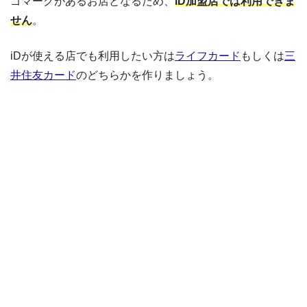
ゴマークがあるお店となるため、
iD加盟店では利用できま
せん
。
iDが使える店でも利用したい方は
ライフカード
もしくは
三
井住友カード
のどちらかを作りましょう。