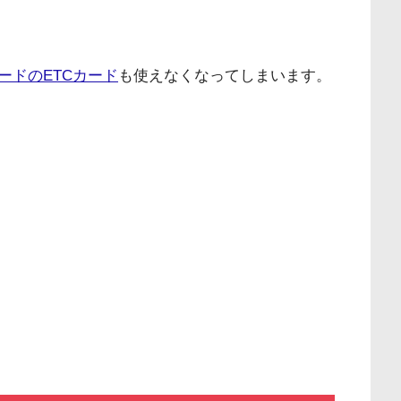
ードのETCカード
も使えなくなってしまいます。