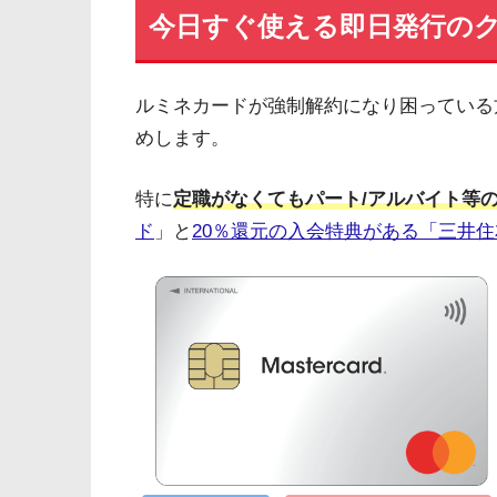
今日すぐ使える即日発行の
ルミネカードが強制解約になり困っている
めします。
特に
定職がなくてもパート/アルバイト等
ド
」と
20％還元の入会特典がある「三井