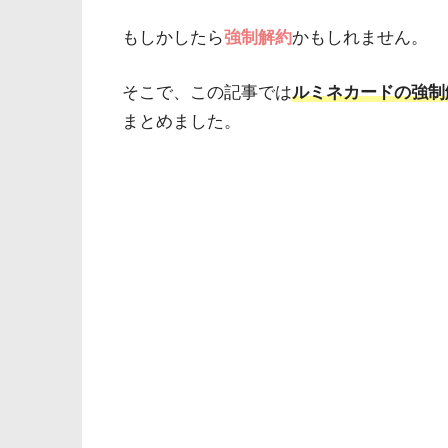
もしかしたら
強制解約
かもしれません。
そこで、この記事では
ルミネカードの強制
まとめました。