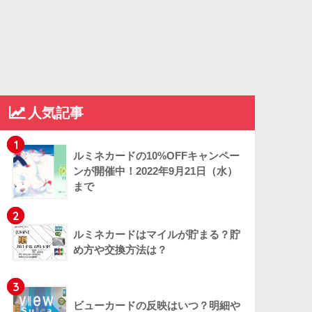
人気記事
1
ルミネカードの10%OFFキャンペー
ンが開催中！2022年9月21日（水）
まで
2
ルミネカードはマイルが貯まる？貯
め方や交換方法は？
3
ビューカードの反映はいつ？明細や