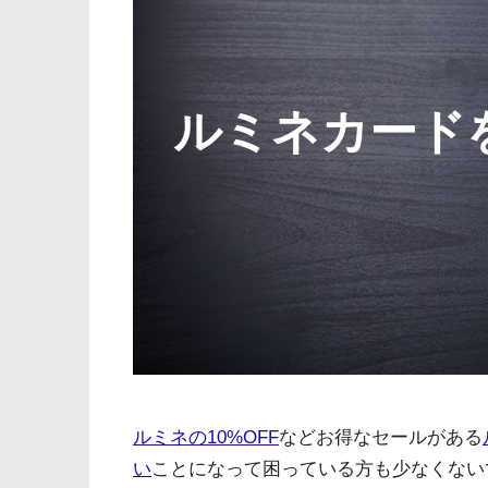
ルミネカード
ルミネの10%OFF
などお得なセールがある
い
ことになって困っている方も少なくない