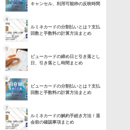
キャンセル、利用可能枠の反映時間
4
ルミネカードの分割払いとは？支払
回数と手数料の計算方法まとめ
5
ビューカードの締め日と引き落とし
日、引き落とし時間まとめ
6
ビューカードの分割払いとは？支払
回数と手数料の計算方法まとめ
7
ルミネカードの解約手続き方法！退
会前の確認事項まとめ