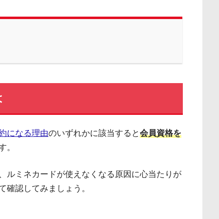
は
約になる理由
のいずれかに該当すると
会員資格を
す。
、ルミネカードが使えなくなる原因に心当たりが
て確認してみましょう。