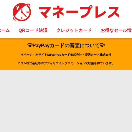
ホーム
QRコード決済
クレジットカード
お得なセール情
💡PayPayカードの審査について💡
本ページ・本サイトはPayPayカード株式会社・楽天カード株式会社
アコム株式会社等のアフィリエイトプロモーションで収益を得ています。