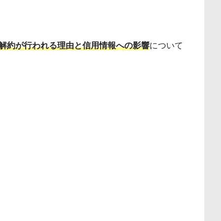
解約が行われる理由と信用情報への影響
について