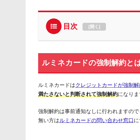
目次
[
開く
]
ルミネカードの強制解約と
ルミネカードは
クレジットカードが強制解
満たさないと判断されて強制解約
になりま
強制解約は事前通知なしに行われますので
無い方は
ルミネカードの問い合わせ窓口
に