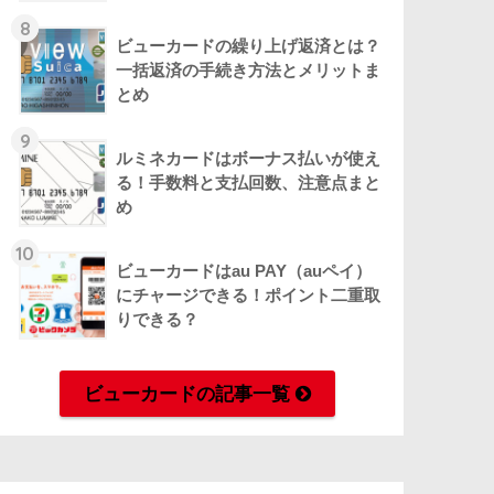
8
ビューカードの繰り上げ返済とは？
一括返済の手続き方法とメリットま
とめ
9
ルミネカードはボーナス払いが使え
る！手数料と支払回数、注意点まと
め
10
ビューカードはau PAY（auペイ）
にチャージできる！ポイント二重取
りできる？
ビューカードの記事一覧