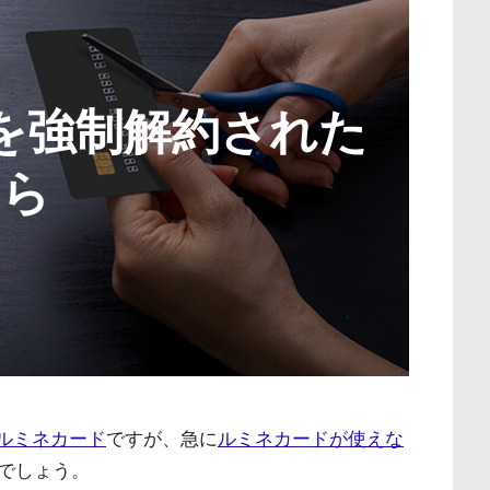
を強制解約された
ら
ルミネカード
ですが、急に
ルミネカードが使えな
でしょう。