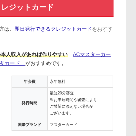
クレジットカード
方は、
即日発行できるクレジットカード
をおすす
の本人収入があれば作りやすい
「
ACマスターカー
住友カード」
がおすすめです。
年会費
永年無料
最短20分審査
※お申込時間や審査により
発行時間
ご希望に添えない場合が
ございます。
国際ブランド
マスターカード