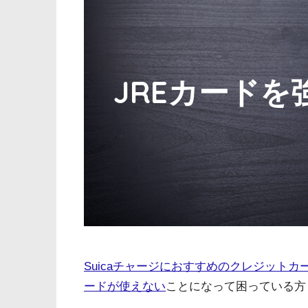
JREカード
Suicaチャージにおすすめのクレジットカ
ードが使えない
ことになって困っている方