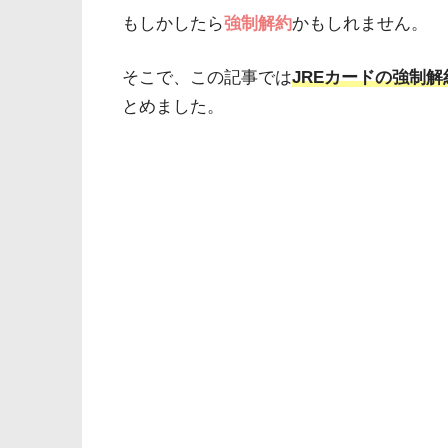
もしかしたら
強制解約
かもしれません。
そこで、この記事では
JREカードの強制
とめました。