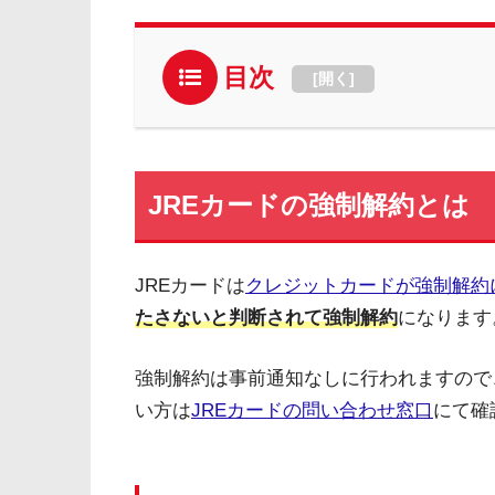
目次
[
開く
]
JREカードの強制解約とは
JREカードは
クレジットカードが強制解約
たさないと判断されて強制解約
になります
強制解約は事前通知なしに行われますので
い方は
JREカードの問い合わせ窓口
にて確