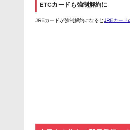
ETCカードも強制解約に
JREカードが強制解約になると
JREカード