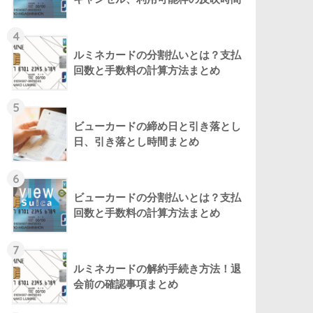
4
ルミネカードの分割払いとは？支払
回数と手数料の計算方法まとめ
5
ビューカードの締め日と引き落とし
日、引き落とし時間まとめ
6
ビューカードの分割払いとは？支払
回数と手数料の計算方法まとめ
7
ルミネカードの解約手続き方法！退
会前の確認事項まとめ