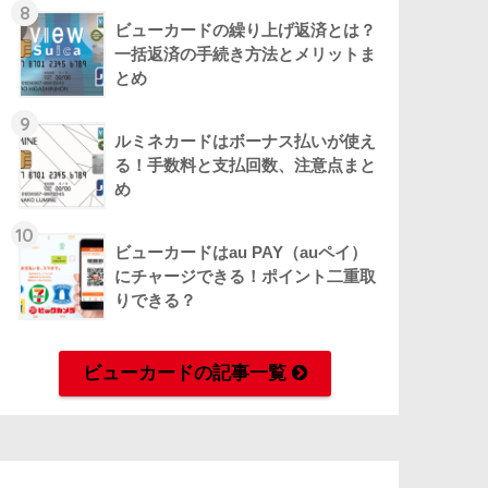
8
ビューカードの繰り上げ返済とは？
一括返済の手続き方法とメリットま
とめ
9
ルミネカードはボーナス払いが使え
る！手数料と支払回数、注意点まと
め
10
ビューカードはau PAY（auペイ）
にチャージできる！ポイント二重取
りできる？
ビューカードの記事一覧