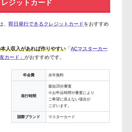
クレジットカード
は、
即日発行できるクレジットカード
をおすすめ
の本人収入があれば作りやすい
「
ACマスターカー
住友カード」
がおすすめです。
年会費
永年無料
最短20分審査
※お申込時間や審査により
発行時間
ご希望に添えない場合が
ございます。
国際ブランド
マスターカード