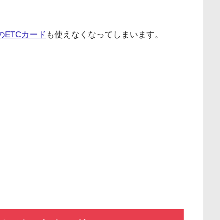
のETCカード
も使えなくなってしまいます。