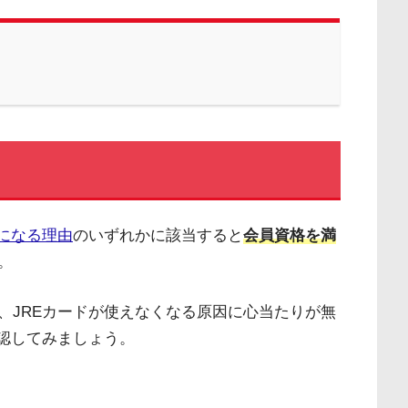
になる理由
のいずれかに該当すると
会員資格を満
。
、JREカードが使えなくなる原因に心当たりが無
認してみましょう。