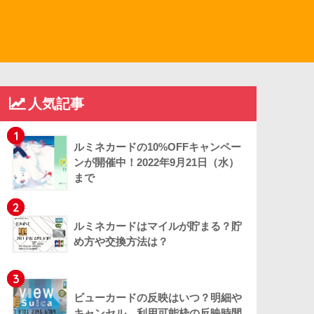
人気記事
1
ルミネカードの10%OFFキャンペー
ンが開催中！2022年9月21日（水）
まで
2
ルミネカードはマイルが貯まる？貯
め方や交換方法は？
3
ビューカードの反映はいつ？明細や
キャンセル、利用可能枠の反映時間