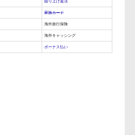
繰り上げ返済
家族カード
海外旅行保険
海外キャッシング
ボーナス払い