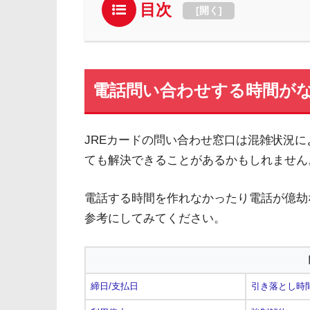
目次
[
開く
]
電話問い合わせする時間が
JREカードの問い合わせ窓口は混雑状況
ても解決できることがあるかもしれません
電話する時間を作れなかったり電話が億劫
参考にしてみてください。
締日/支払日
引き落とし時