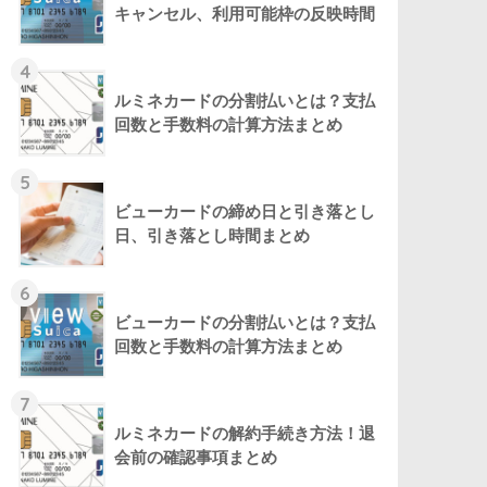
キャンセル、利用可能枠の反映時間
4
ルミネカードの分割払いとは？支払
回数と手数料の計算方法まとめ
5
ビューカードの締め日と引き落とし
日、引き落とし時間まとめ
6
ビューカードの分割払いとは？支払
回数と手数料の計算方法まとめ
7
ルミネカードの解約手続き方法！退
会前の確認事項まとめ