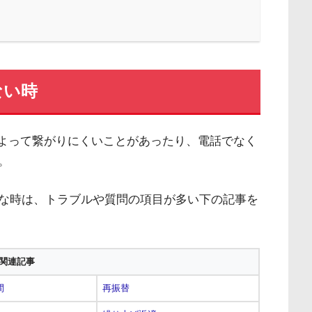
ない時
によって繋がりにくいことがあったり、電話でなく
。
な時は、トラブルや質問の項目が多い下の記事を
関連記事
間
再振替