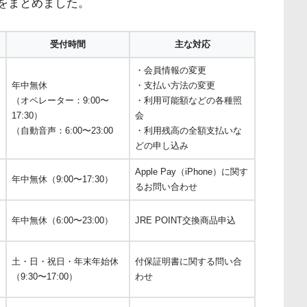
覧をまとめました。
受付時間
主な対応
・会員情報の変更
年中無休
・支払い方法の変更
（オペレーター：9:00〜
・利用可能額などの各種照
17:30）
会
（自動音声：6:00〜23:00
・利用残高の全額支払いな
どの申し込み
Apple Pay（iPhone）に関す
年中無休（9:00〜17:30）
るお問い合わせ
年中無休（6:00〜23:00）
JRE POINT交換商品申込
土・日・祝日・年末年始休
付保証明書に関する問い合
（9:30〜17:00）
わせ