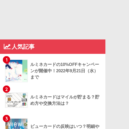
人気記事
1
ルミネカードの10%OFFキャンペー
ンが開催中！2022年9月21日（水）
まで
2
ルミネカードはマイルが貯まる？貯
め方や交換方法は？
3
ビューカードの反映はいつ？明細や