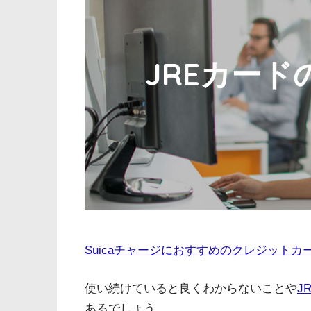
JREカー
Suicaチャージにおすすめのクレジットカ
使い続けていると良くわからないことや
J
あるでしょう。