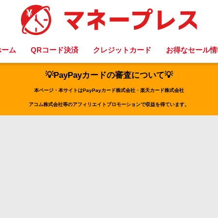
ホーム
QRコード決済
クレジットカード
お得なセール情
💡PayPayカードの審査について💡
本ページ・本サイトはPayPayカード株式会社・楽天カード株式会社
アコム株式会社等のアフィリエイトプロモーションで収益を得ています。