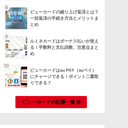
8
ビューカードの繰り上げ返済とは？
一括返済の手続き方法とメリットま
とめ
9
ルミネカードはボーナス払いが使え
る！手数料と支払回数、注意点まと
め
10
ビューカードはau PAY（auペイ）
にチャージできる！ポイント二重取
りできる？
ビューカードの記事一覧