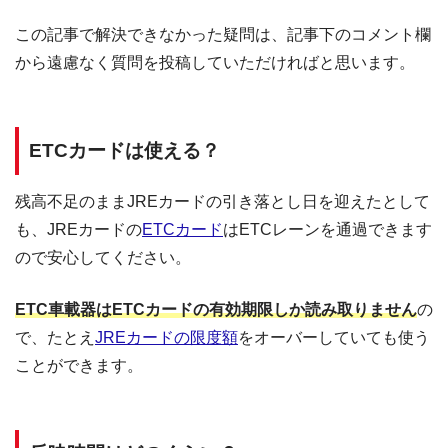
この記事で解決できなかった疑問は、記事下のコメント欄
から遠慮なく質問を投稿していただければと思います。
ETCカードは使える？
残高不足のままJREカードの引き落とし日を迎えたとして
も、JREカードの
ETCカード
はETCレーンを通過できます
ので安心してください。
ETC車載器はETCカードの有効期限しか読み取りません
の
で、たとえ
JREカードの限度額
をオーバーしていても使う
ことができます。