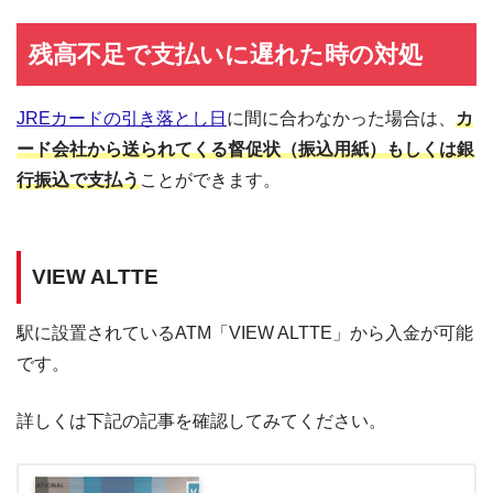
残高不足で支払いに遅れた時の対処
JREカードの引き落とし日
に間に合わなかった場合は、
カ
ード会社から送られてくる督促状（振込用紙）もしくは銀
行振込で支払う
ことができます。
VIEW ALTTE
駅に設置されているATM「VIEW ALTTE」から入金が可能
です。
詳しくは下記の記事を確認してみてください。