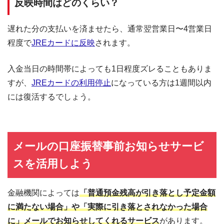
反映時間はどのくらい？
遅れた分の支払いを済ませたら、通常翌営業日〜4営業日
程度で
JREカードに反映
されます。
入金当日の時間帯によっても1日程度ズレることもありま
すが、
JREカードの利用停止
になっている方は1週間以内
には復活するでしょう。
メールの口座振替事前お知らせサービ
スを活用しよう
金融機関によっては
「普通預金残高が引き落とし予定金額
に満たない場合」や「実際に引き落とされなかった場合
に」メールでお知らせしてくれるサービス
があります。