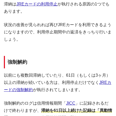
滞納は
JREカードの利用停止
が執行される原因の1つでも
あります。
状況の改善が見られれば再びJREカードを利用できるよう
になりますので、利用停止期間中の返済をきっちり行いま
しょう。
強制解約
以前にも複数回滞納していたり、61日（もしくは3ヶ月）
以上の滞納が続いている方は、利用停止だけでなく
JREカ
ードの強制解約
が執行されてしまいます。
強制解約のログは信用情報期間「
JICC
」に記録されるだ
けで終わりますが、
滞納を61日以上続けた記録は「異動情