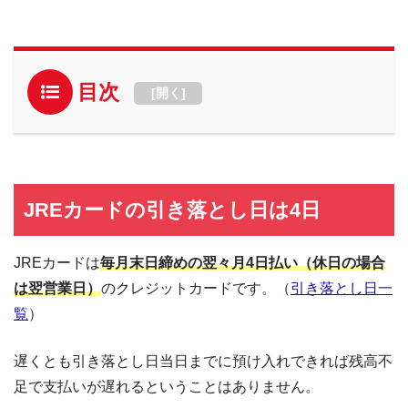
目次
[
開く
]
JREカードの引き落とし日は4日
JREカードは
毎月末日締めの翌々月4日払い（休日の場合
は翌営業日）
のクレジットカードです。（
引き落とし日一
覧
）
遅くとも引き落とし日当日までに預け入れできれば残高不
足で支払いが遅れるということはありません。