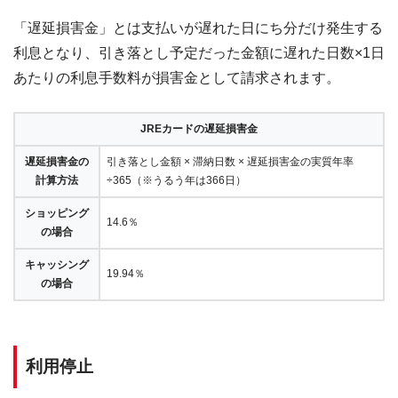
「遅延損害金」とは支払いが遅れた日にち分だけ発生する
利息となり、引き落とし予定だった金額に遅れた日数×1日
あたりの利息手数料が損害金として請求されます。
JREカードの遅延損害金
遅延損害金の
引き落とし金額 × 滞納日数 × 遅延損害金の実質年率
計算方法
÷365（※うるう年は366日）
ショッピング
14.6％
の場合
キャッシング
19.94％
の場合
利用停止