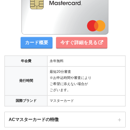
カード概要
今すぐ詳細を見る
年会費
永年無料
最短20分審査
※お申込時間や審査により
発行時間
ご希望に添えない場合が
ございます。
国際ブランド
マスターカード
ACマスターカードの特徴