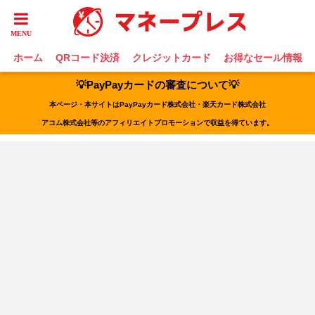
ホーム
QRコード決済
クレジットカード
お得なセール情報
💡PayPayカードの審査について💡
本ページ・本サイトはPayPayカード株式会社・楽天カード株式会社
アコム株式会社等のアフィリエイトプロモーションで収益を得ています。