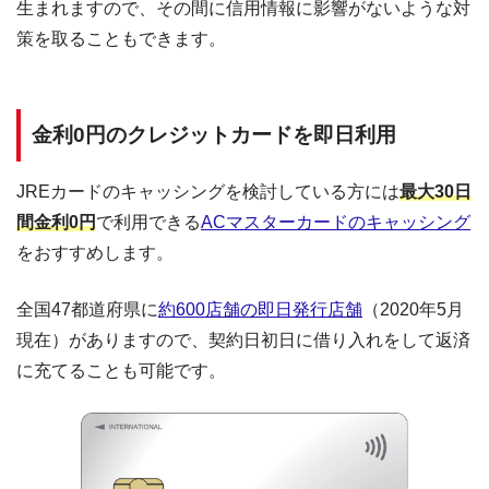
生まれますので、その間に信用情報に影響がないような対
策を取ることもできます。
金利0円のクレジットカードを即日利用
JREカードのキャッシングを検討している方には
最大30日
間金利0円
で利用できる
ACマスターカードのキャッシング
をおすすめします。
全国47都道府県に
約600店舗の即日発行店舗
（2020年5月
現在）がありますので、契約日初日に借り入れをして返済
に充てることも可能です。