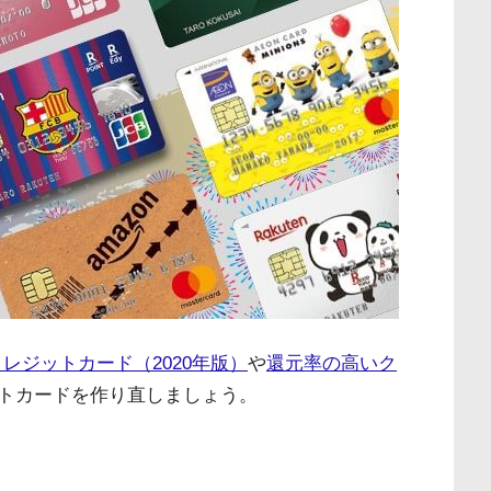
レジットカード（2020年版）
や
還元率の高いク
トカードを作り直しましょう。