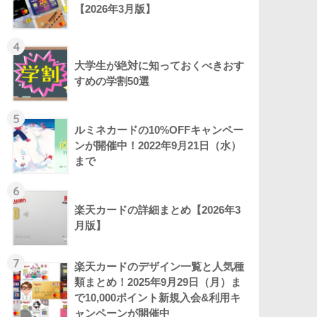
【2026年3月版】
4
大学生が絶対に知っておくべきおす
すめの学割50選
5
ルミネカードの10%OFFキャンペー
ンが開催中！2022年9月21日（水）
まで
6
楽天カードの詳細まとめ【2026年3
月版】
7
楽天カードのデザイン一覧と人気種
類まとめ！2025年9月29日（月）ま
で10,000ポイント新規入会&利用キ
ャンペーンが開催中