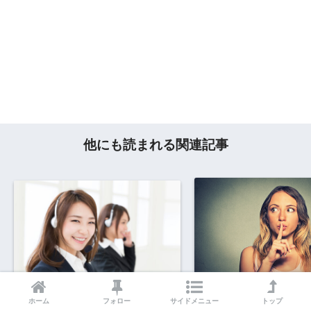
他にも読まれる関連記事
クレジットカード各社の問い合
学生は親バレせずにク
ホーム
フォロー
サイドメニュー
トップ
わせ窓口一覧
カードを作れる？親の