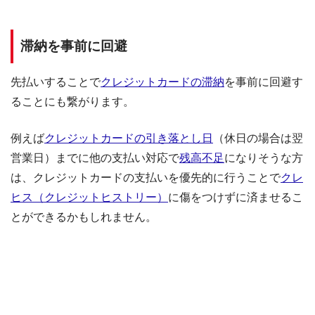
滞納を事前に回避
先払いすることで
クレジットカードの滞納
を事前に回避す
ることにも繋がります。
例えば
クレジットカードの引き落とし日
（休日の場合は翌
営業日）までに他の支払い対応で
残高不足
になりそうな方
は、クレジットカードの支払いを優先的に行うことで
クレ
ヒス（クレジットヒストリー）
に傷をつけずに済ませるこ
とができるかもしれません。