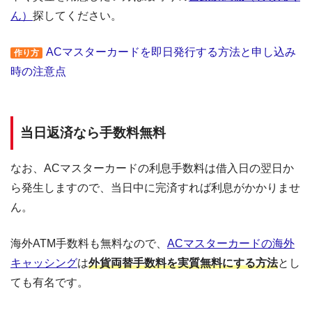
ん）
探してください。
ACマスターカードを即日発行する方法と申し込み
作り方
時の注意点
当日返済なら手数料無料
なお、ACマスターカードの利息手数料は借入日の翌日か
ら発生しますので、当日中に完済すれば利息がかかりませ
ん。
海外ATM手数料も無料なので、
ACマスターカードの海外
キャッシング
は
外貨両替手数料を実質無料にする方法
とし
ても有名です。