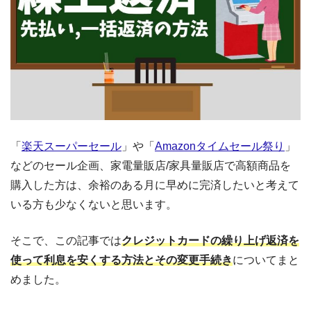
「
楽天スーパーセール
」や「
Amazonタイムセール祭り
」
などのセール企画、家電量販店/家具量販店で高額商品を
購入した方は、余裕のある月に早めに完済したいと考えて
いる方も少なくないと思います。
そこで、この記事では
クレジットカードの繰り上げ返済を
使って利息を安くする方法とその変更手続き
についてまと
めました。