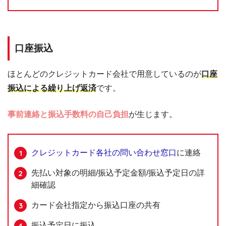
口座振込
ほとんどのクレジットカード会社で用意しているのが
口座
振込による繰り上げ返済
です。
事前連絡と振込手数料の自己負担
が生じます。
クレジットカード各社の問い合わせ窓口
に連絡
先払い対象の明細/振込予定金額/振込予定日の詳
細確認
カード会社指定から振込口座の共有
振込予定日に振込