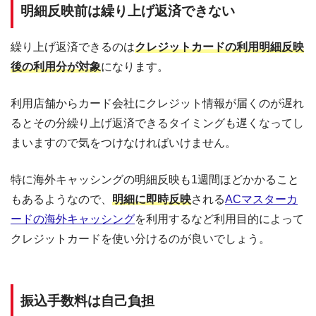
明細反映前は繰り上げ返済できない
繰り上げ返済できるのは
クレジットカードの利用明細反映
後の利用分が対象
になります。
利用店舗からカード会社にクレジット情報が届くのが遅れ
るとその分繰り上げ返済できるタイミングも遅くなってし
まいますので気をつけなければいけません。
特に海外キャッシングの明細反映も1週間ほどかかること
もあるようなので、
明細に即時反映
される
ACマスターカ
ードの海外キャッシング
を利用するなど利用目的によって
クレジットカードを使い分けるのが良いでしょう。
振込手数料は自己負担