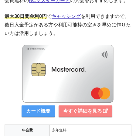
会費無料の
ACマスターカード
の入会をおすすめします。
最大30日間金利0円
で
キャッシング
を利用できますので、
後日入金予定がある方や利用可能枠の空きを早めに作りた
い方は活用しましょう。
カード概要
今すぐ詳細を見る
年会費
永年無料