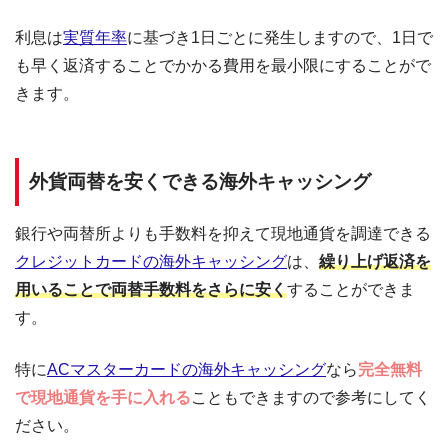
利息は
実質年率
に基づき1日ごとに発生しますので、1日で
も早く返済することでかかる費用を最小限にすることがで
きます。
外貨両替を安くできる海外キャッシング
銀行や両替所よりも手数料を抑えて現地通貨を調達できる
クレジットカードの海外キャッシング
は、
繰り上げ返済を
用いることで両替手数料をさらに安く
することができま
す。
特に
ACマスターカードの海外キャッシング
なら
完全無料
で現地通貨を手に入れる
こともできますので参考にしてく
ださい。