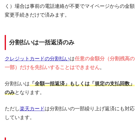
く）場合は事前の電話連絡が不要でマイページからの金額
変更手続きだけで済みます。
分割払いは一括返済のみ
クレジットカードの分割払い
は
任意の金額分（分割残高の
一部）だけを先払いすることはできません
。
分割払いは
「全額一括返済」もしくは「規定の支払回数」
のみ
となります。
ただし
楽天カード
は分割払いの一部繰り上げ返済にも対応
しています。