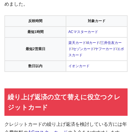
めました。
反映時間
対象カード
最短1時間
ACマスターカード
楽天カード
/
dカード
/
三井住友カー
最短2営業日
ド
/
セゾンカード
/
ヤフーカード
/
エポ
スカード
数日以内
イオンカード
繰り上げ返済の立て替えに役立つクレ
ジットカード
クレジットカードの繰り上げ返済を検討している方には年