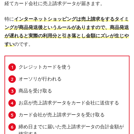
経てカード会社に売上請求データが届きます。
特に
インターネットショッピングは売上請求をするタイミ
ングが商品発送後というルールがありますので、商品発送
が遅れると実際の利用分と引き落とし金額にズレが生じや
すい
のです。
クレジットカードを使う
オーソリが行われる
商品を受け取る
お店が売上請求データをカード会社に送信する
カード会社が売上請求データを受け取る
締め日までに届いた売上請求データの合計金額が
確定する