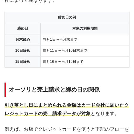
社によって異なります。
締め日の例
締め日
対象の利用期間
月末締め
当月1日〜当月末まで
10日締め
前月11日〜当月10日末まで
15日締め
前月16日〜当月15日まで
オーソリと売上請求と締め日の関係
引き落とし日にまとめられる金額はカード会社に届いたク
レジットカードの売上請求データが対象
となります。
例えば、お店でクレジットカードを使うと下記のフローを