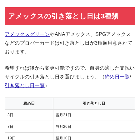
アメックスの引き落とし日は3種類
アメックスグリーン
やANAアメックス、SPGアメックス
などのプロパーカードは引き落とし日が3種類用意されて
おります。
希望すれば後から変更可能ですので、自身の適した支払い
サイクルの引き落とし日を選びましょう。（
締め日一覧
/
引き落とし日一覧
）
締め日
引き落とし日
3日
当月21日
7日
当月26日
19日
翌月10日