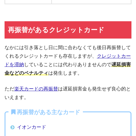
再振替があるクレジットカード
なかには引き落とし日に間に合わなくても後日再振替して
くれるクレジットカードも存在しますが、
クレジットカー
ドを滞納
していることには代わりありませんので
遅延損害
金などのペナルティ
は発生します。
ただ
楽天カードの再振替
は遅延損害金も発生せず良心的と
いえます。
再振替がある主なカード
イオンカード