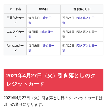
カード名
締め日
引き落とし日
三井住友カー
毎月末日（
締め日一
翌月26日（
引き落とし日一
ド
覧
）
覧
）
エムアイカー
毎月5日（
締め日一
当月26日（引き落とし日一
ド
覧
）
覧）
Amazonカー
毎月末日（
締め日一
翌月26日（
引き落とし日一
ド
覧
）
覧
）
2021年4月27日（火）引き落としのク
レジットカード
2021年4月27日（火）引き落とし日のクレジットカードは
以下の通りになります。