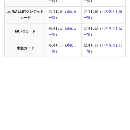
一覧）
一覧）
au WALLETクレジット
毎月15日（
締め日
翌月10日（
引き落とし日
カード
一覧
）
一覧
）
毎月15日（
締め日
翌月10日（
引き落とし日
MUFGカード
一覧
）
一覧
）
毎月15日（
締め日
翌月10日（
引き落とし日
東急カード
一覧
）
一覧
）