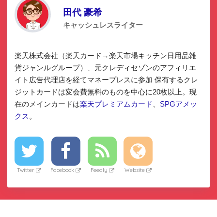
田代 豪希
キャッシュレスライター
楽天株式会社（楽天カード→楽天市場キッチン日用品雑
貨ジャンルグループ）、元クレディセゾンのアフィリエ
イト広告代理店を経てマネープレスに参加 保有するクレ
ジットカードは変会費無料のものを中心に20枚以上。現
在のメインカードは
楽天プレミアムカード
、
SPGアメッ
クス
。
Twitter
Facebook
Feedly
Website