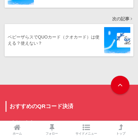
次の記事
ベビーザらスでQUOカード（クオカード）は使
える？使えない？
おすすめのQRコード決済
イオンペイ
ホーム
フォロー
サイドメニュー
トップ
PayPay