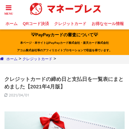
ホーム
QRコード決済
クレジットカード
お得なセール情報
💡PayPayカードの審査について💡
本ページ・本サイトはPayPayカード株式会社・楽天カード株式会社
アコム株式会社等のアフィリエイトプロモーションで収益を得ています。
>
>
ホーム
クレジットカード
クレジットカードの締め日と支払日を一覧表にまと
めました【2021年4月版】
2021/04/01