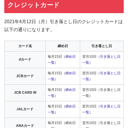
クレジットカード
2021年4月12日（月）引き落とし日のクレジットカードは
以下の通りになります。
カード名
締め日
引き落とし日
毎月15日（
締め日
翌月10日（
引き落とし日
dカード
一覧
）
一覧
）
毎月15日（
締め日
翌月10日（
引き落とし日
JCBカード
一覧
）
一覧
）
毎月15日（
締め日
翌月10日（引き落とし日
JCB CARD W
一覧
）
一覧）
毎月15日（
締め日
翌月10日（
引き落とし日
JALカード
一覧
）
一覧
）
毎月15日（締め日
翌月10日（引き落とし日
ANAカード