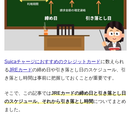
Suicaチャージにおすすめのクレジットカード
に数えられ
る
JREカード
の締め日や引き落とし日のスケジュール、引
き落とし時間は事前に把握しておくことが重要です。
そこで、この記事では
JREカードの締め日と引き落とし日
のスケジュール、それから引き落とし時間
についてまとめ
ました。