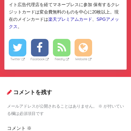
イト広告代理店を経てマネープレスに参加 保有するクレ
ジットカードは変会費無料のものを中心に20枚以上。現
在のメインカードは
楽天プレミアムカード
、
SPGアメッ
クス
。
Twitter
Facebook
Feedly
Website
コメントを残す
メールアドレスが公開されることはありません。
※
が付いてい
る欄は必須項目です
コメント
※