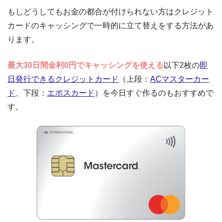
もしどうしてもお金の都合が付けられない方はクレジット
カードのキャッシングで一時的に立て替えをする方法があ
ります。
最大30日間金利0円でキャッシングを使える
以下2枚の
即
日発行できるクレジットカード
（上段：
ACマスターカー
ド
、下段：
エポスカード
）を今日すぐ作るのもおすすめで
す。