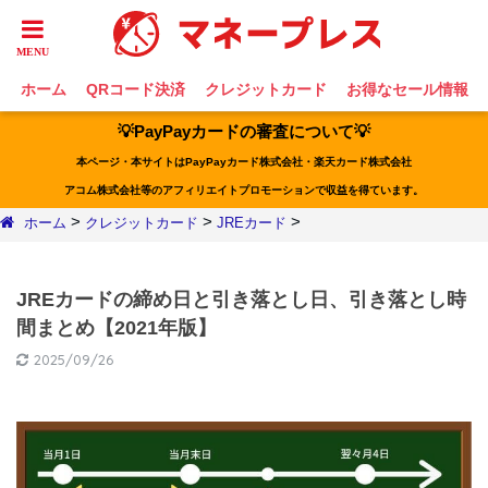
ホーム
QRコード決済
クレジットカード
お得なセール情報
💡PayPayカードの審査について💡
本ページ・本サイトはPayPayカード株式会社・楽天カード株式会社
アコム株式会社等のアフィリエイトプロモーションで収益を得ています。
>
>
>
ホーム
クレジットカード
JREカード
JREカードの締め日と引き落とし日、引き落とし時
間まとめ【2021年版】
2025/09/26