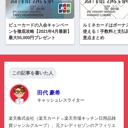
ビューカードの入会キャンペー
ルミネカードはボーナ
ンを徹底攻略【2021年4月最新】
使える！手数料と支払
最大55,000円プレゼント
意点まとめ
この記事を書いた人
田代 豪希
キャッシュレスライター
楽天株式会社（楽天カード→楽天市場キッチン日用品雑
貨ジャンルグループ）、元クレディセゾンのアフィリエ