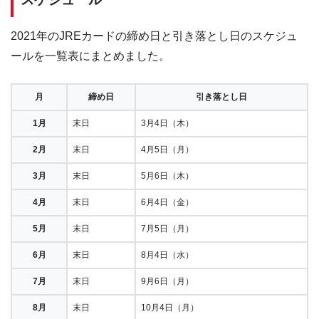
2021年のJREカードの締め日と引き落とし日のスケジュ
ールを一覧表にまとめました。
月
締め日
引き落とし日
1月
末日
3月4日（木）
2月
末日
4月5日（月）
3月
末日
5月6日（木）
4月
末日
6月4日（金）
5月
末日
7月5日（月）
6月
末日
8月4日（水）
7月
末日
9月6日（月）
8月
末日
10月4日（月）