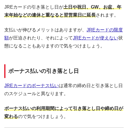
JREカードの引き落とし日が
土日や祝日、GW、お盆、年
末年始などの連休と重なると翌営業日に延長
されます。
支払いが伸びるメリットはありますが、
JREカードの限度
額
が圧迫されたり、それによって
JREカードが使えない
状
態になることもありますので気をつけましょう。
ボーナス払いの引き落とし日
JREカードのボーナス払い
は通常の締め日と引き落とし日
のスケジュールと異なります。
ボーナス払いの利用期間によって引き落とし日や締め日が
変わる
ので気をつけましょう。