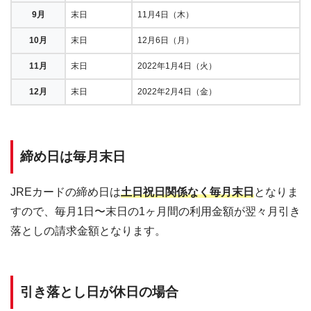
9月
末日
11月4日（木）
10月
末日
12月6日（月）
11月
末日
2022年1月4日（火）
12月
末日
2022年2月4日（金）
締め日は毎月末日
JREカードの締め日は
土日祝日関係なく毎月末日
となりま
すので、毎月1日〜末日の1ヶ月間の利用金額が翌々月引き
落としの請求金額となります。
引き落とし日が休日の場合