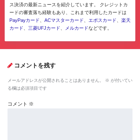
ス決済の最新ニュースを紹介しています。 クレジットカ
ードの審査落ち経験もあり、これまで利用したカードは
PayPayカード
、
ACマスターカード
、
エポスカード
、
楽天
カード
、
三菱UFJカード
、
メルカード
などです。
コメントを残す
メールアドレスが公開されることはありません。
※
が付いてい
る欄は必須項目です
コメント
※