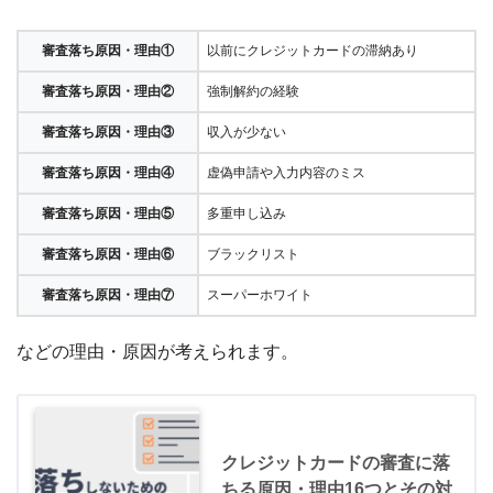
審査落ち原因・理由①
以前にクレジットカードの滞納あり
審査落ち原因・理由②
強制解約の経験
審査落ち原因・理由③
収入が少ない
審査落ち原因・理由④
虚偽申請や入力内容のミス
審査落ち原因・理由⑤
多重申し込み
審査落ち原因・理由⑥
ブラックリスト
審査落ち原因・理由⑦
スーパーホワイト
などの理由・原因が考えられます。
クレジットカードの審査に落
ちる原因・理由16つとその対