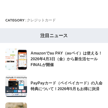
CATEGORY :
クレジットカード
注目ニュース
Amazonでau PAY（auペイ）は使える！
2026年4月3日（金）から新生活セール
FINALが開催
PayPayカード（ペイペイカード）の入会
特典について！2026年5月もお得に決済