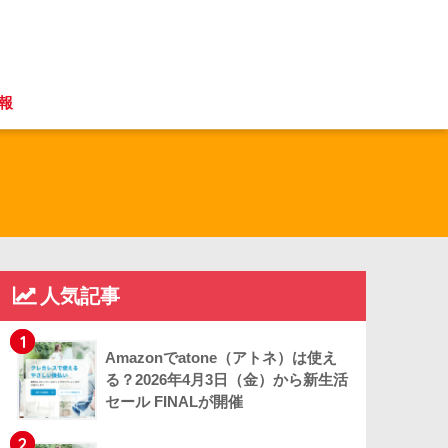
報
人気記事
1
Amazonでatone（アトネ）は使え
る？2026年4月3日（金）から新生活
セール FINALが開催
2