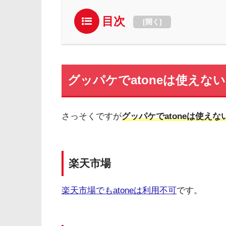
目次
[
開く
]
グッパケでatoneは使えない
さっそくですが
グッパケでatoneは使えな
楽天市場
楽天市場でもatoneは利用不可
です。