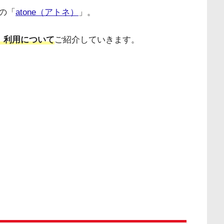
の「
atone（アトネ）
」。
ネ）利用について
ご紹介していきます。