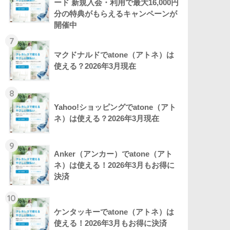
ード 新規入会・利用で最大16,000円
分の特典がもらえるキャンペーンが
開催中
7
マクドナルドでatone（アトネ）は
使える？2026年3月現在
8
Yahoo!ショッピングでatone（アト
ネ）は使える？2026年3月現在
9
Anker（アンカー）でatone（アト
ネ）は使える！2026年3月もお得に
決済
10
ケンタッキーでatone（アトネ）は
使える！2026年3月もお得に決済