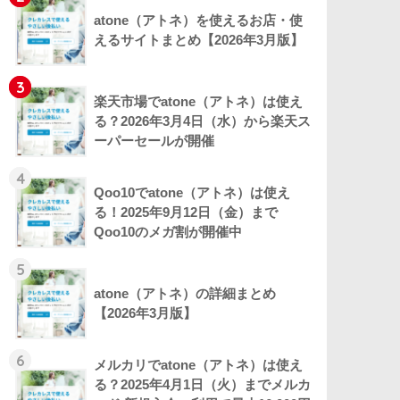
atone（アトネ）を使えるお店・使
えるサイトまとめ【2026年3月版】
3
楽天市場でatone（アトネ）は使え
る？2026年3月4日（水）から楽天ス
ーパーセールが開催
4
Qoo10でatone（アトネ）は使え
る！2025年9月12日（金）まで
Qoo10のメガ割が開催中
5
atone（アトネ）の詳細まとめ
【2026年3月版】
6
メルカリでatone（アトネ）は使え
る？2025年4月1日（火）までメルカ