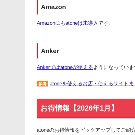
Amazon
Amazonにもatoneは未導入
です。
Anker
Ankerではatoneが使える
ようになっていま
atoneを使えるお店・使えるサイト
参考
お得情報【2026年1月】
atoneのお得情報をピックアップしてご紹