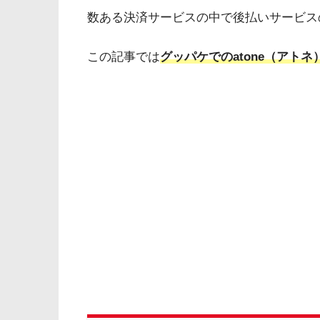
数ある決済サービスの中で後払いサービス
この記事では
グッパケでのatone（アト