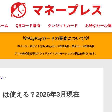
ホーム
QRコード決済
クレジットカード
お得なセール情
💡PayPayカードの審査について💡
本ページ・本サイトはPayPayカード株式会社・楽天カード株式会社
アコム株式会社等のアフィリエイトプロモーションで収益を得ています。
ne
>
）は使える？2026年3月現在