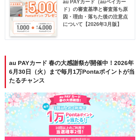
au PAYカード（auペイカー
ド）の審査基準と審査落ち原
因・理由・落ちた後の注意点
について【2026年3月版】
au PAYカード 春の大感謝祭が開催中！2026年
6月30日（火）まで毎月1万Pontaポイントが当
たるチャンス