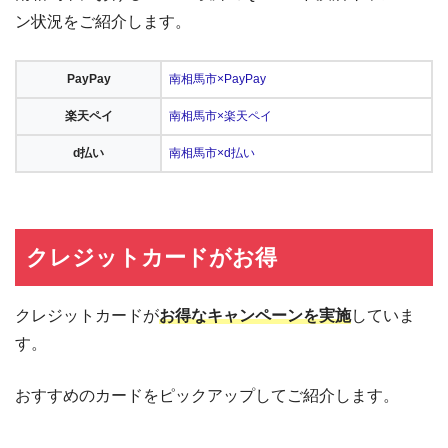
ン状況をご紹介します。
PayPay
南相馬市×PayPay
楽天ペイ
南相馬市×楽天ペイ
d払い
南相馬市×d払い
クレジットカードがお得
クレジットカードが
お得なキャンペーンを実施
していま
す。
おすすめのカードをピックアップしてご紹介します。