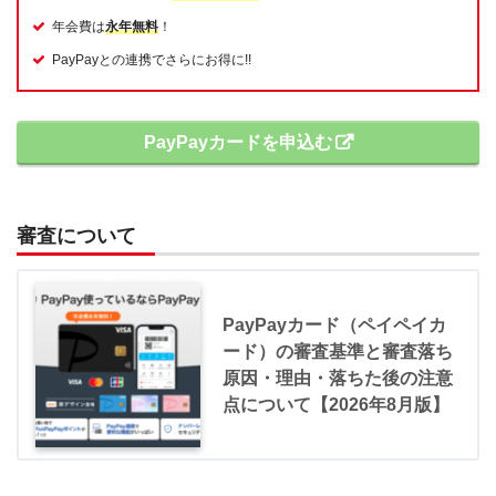
年会費は
永年無料
！
PayPayとの連携でさらにお得に!!
PayPayカードを申込む
審査について
PayPayカード（ペイペイカ
ード）の審査基準と審査落ち
原因・理由・落ちた後の注意
点について【2026年8月版】