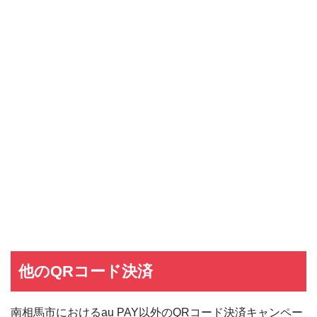
他のQRコード決済
南相馬市におけるau PAY以外のQRコード決済キャンペー