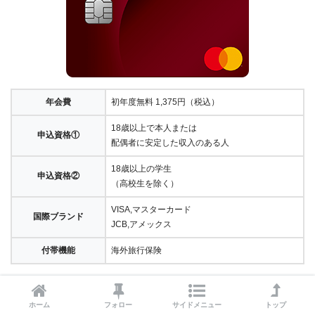
年会費
初年度無料 1,375円（税込）
18歳以上で本人または
申込資格①
配偶者に安定した収入のある人
18歳以上の学生
申込資格②
（高校生を除く）
VISA,マスターカード
国際ブランド
JCB,アメックス
付帯機能
海外旅行保険
MEMO
ホーム
フォロー
サイドメニュー
トップ