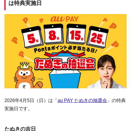
は特典実施日
2026年4月5日（日）は「
au PAY たぬきの抽選会
」の特典
実施日です。
たぬきの吉日