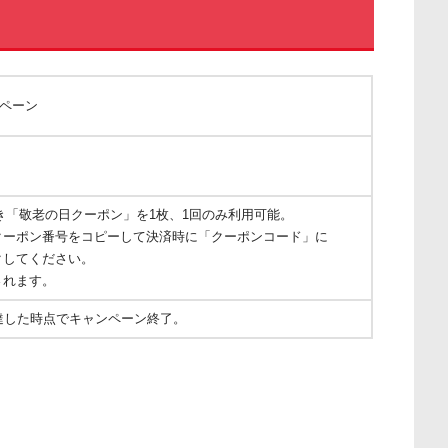
ンペーン
入につき「敬老の日クーポン」を1枚、1回のみ利用可能。
クーポン番号をコピーして決済時に「クーポンコード」に
クしてください。
されます。
達した時点でキャンペーン終了。