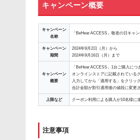
キャンペーン概要
キャンペーン
「BeHear ACCESS」敬老の日キャ
名称
キャンペーン
2024年9月2日（月）から
期間
2024年9月16日（月）まで
「BeHear ACCESS」1台ご購
キャンペーン
オンラインストアに記載されている
概要
入力してから「適用する」をクリッ
合計金額が割引適用後の値段に変更
上限など
クーポン利用による購入が10名様に
注意事項