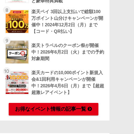
ど豪華特典満載
8
楽天ペイ 3回以上支払いで総額100
万ポイント山分けキャンペーンが開
催中！2024年12月2日（月）まで
【コード・QR払い】
9
楽天トラベルのクーポン祭が開催
中！2026年6月2日（火）までの予約
対象期間
10
楽天カードの10,000ポイント新規入
会&1回利用キャンペーンが開催
中！2026年4月6日（月）まで【超超
超激レアイベント】
お得なイベント情報の記事一覧