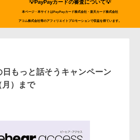
💡PayPayカードの審査について💡
本ページ・本サイトはPayPayカード株式会社・楽天カード株式会社
アコム株式会社等のアフィリエイトプロモーションで収益を得ています。
」敬老の日もっと話そうキャンペーン
日（月）まで