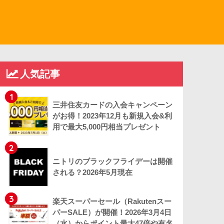
人気記事
1
三井住友カードの入会キャンペーン
がお得！2023年12月も新規入会&利
用で最大5,000円相当プレゼント
2
ニトリのブラックフライデーは開催
される？2026年5月現在
3
楽天スーパーセール（Rakutenスー
パーSALE）が開催！2026年3月4日
（水）からポイント最大47倍や有名