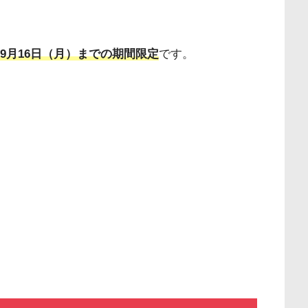
）〜9月16日（月）までの期間限定
です。