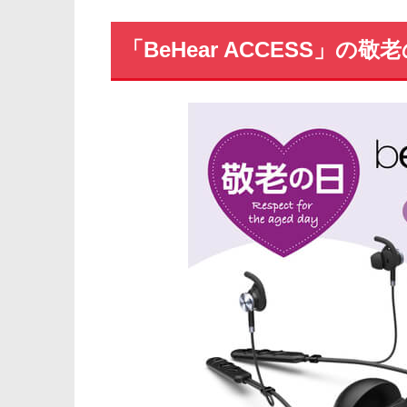
「BeHear ACCESS」の