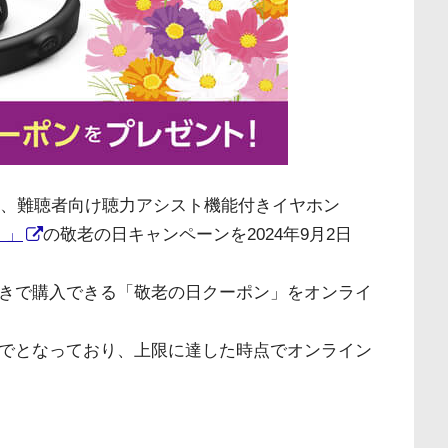
、難聴者向け聴力アシスト機能付きイヤホン
）」
の敬老の日キャンペーンを2024年9月2日
1万円引きで購入できる「敬老の日クーポン」をオンライ
までとなっており、上限に達した時点でオンライン