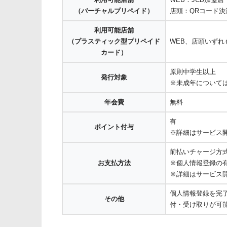
（バーチャルプリペイド）
店頭：QRコード決
利用可能店舗
（プラスティック型プリペイド
WEB、店頭いずれ
カード）
原則中学生以上
発行対象
※未成年について
年会費
無料
有
ポイント付与
※詳細はサービス
前払いチャージ方
お支払方法
※個人情報登録の
※詳細はサービス
個人情報登録を完
その他
付・受け取りが可