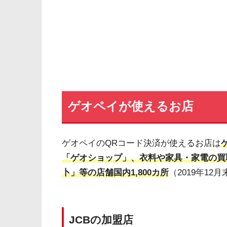
ゲオペイが使えるお店
ゲオペイのQRコード決済が使えるお店は
「ゲオショップ」、衣料や家具・家電の買
卜」等の店舗国内1,800カ所
（2019年1
JCBの加盟店