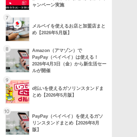
ャンペーン実施
7
メルペイを使えるお店と加盟店まと
め【2026年5月版】
8
Amazon（アマゾン）で
PayPay（ペイペイ）は使える！
2026年4月3日（金）から新生活セー
ルが開催
9
d払いを使えるガソリンスタンドま
とめ【2026年5月版】
10
PayPay（ペイペイ）を使えるガソ
リンスタンドまとめ【2026年8月
版】