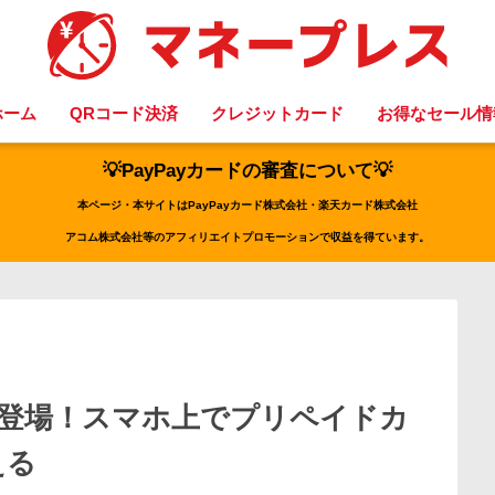
ホーム
QRコード決済
クレジットカード
お得なセール情
💡PayPayカードの審査について💡
本ページ・本サイトはPayPayカード株式会社・楽天カード株式会社
アコム株式会社等のアフィリエイトプロモーションで収益を得ています。
に登場！スマホ上でプリペイドカ
える