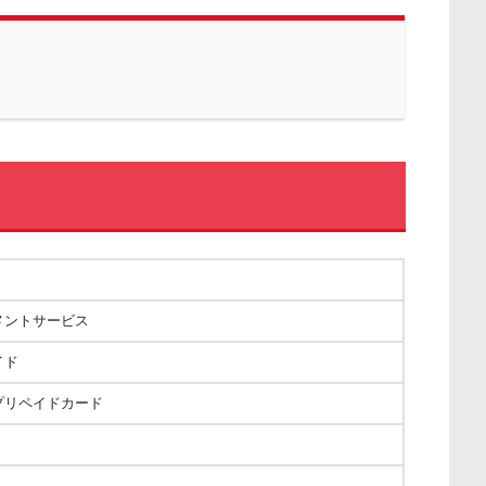
メントサービス
イド
プリペイドカード