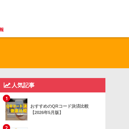
報
人気記事
1
おすすめのQRコード決済比較
【2026年5月版】
2