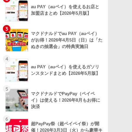
au PAY（auペイ）を使えるお店と
加盟店まとめ【2026年5月版】
3
マクドナルドでau PAY（auペイ）
がお得！2026年4月5日（日）は「た
ぬきの抽選会」の特典実施日
4
au PAY（auペイ）を使えるガソリ
ンスタンドまとめ【2026年5月版】
5
マクドナルドでPayPay（ペイペ
イ）は使える！2026年8月もお得に
決済
6
超PayPay祭（超ペイペイ祭）が開
催！2026年3月3日（火）から豪華キ