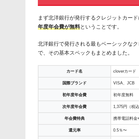
まず北洋銀行が発行するクレジットカード
年度年会費が無料
ということです。
北洋銀行で発行される最もベーシックなクレ
で、その基本スペックもまとめました。
カード名
cloverカード
国際ブランド
VISA、JCB
初年度年会費
初年度無料
次年度年会費
1,375円（税
年会費特典
携帯電話料金
還元率
0.5％〜