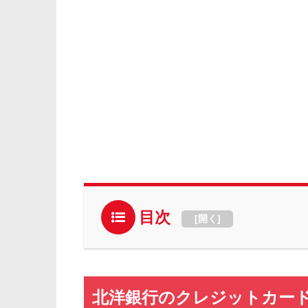
目次
[
開く
]
北洋銀行のクレジットカー