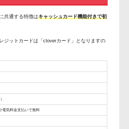
に共通する特徴は
キャッシュカード機能付きで初
ジットカードは「cloverカード」となりますの
込）
や電気料金支払いで無料