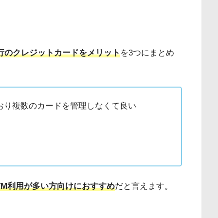
行のクレジットカードをメリット
を3つにまとめ
おり複数のカードを管理しなくて良い
TM利用が多い方向けにおすすめ
だと言えます。