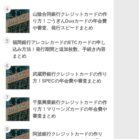
4
山陰合同銀行クレジットカードの作
り方！ごうぎんDuoカードの年会費
や審査、発行スピードまとめ
5
福岡銀行アレコレカードのETCカードの申し
込み方法！発行期間と追加枚数、手続き内容
まとめ
6
武蔵野銀行クレジットカードの作り
方！SPECの年会費や審査まとめ
7
千葉興業銀行クレジットカードの作
り方！マリーンズカードの年会費や
審査まとめ
8
阿波銀行クレジットカードの作り