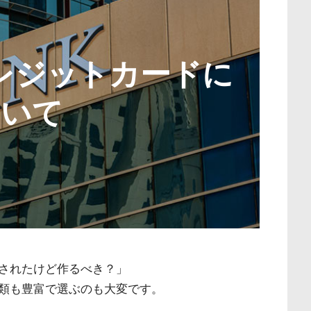
レジットカードに
ついて
されたけど作るべき？」
類も豊富で選ぶのも大変です。