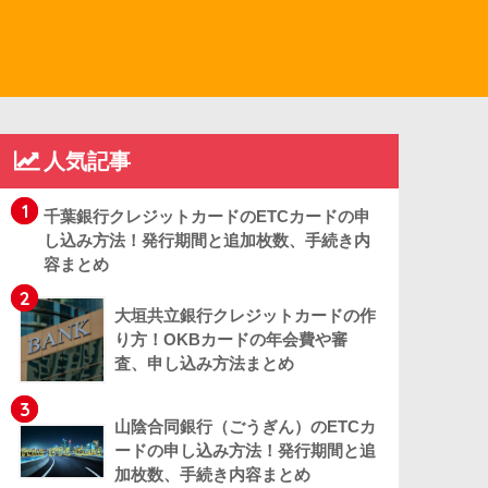
人気記事
1
千葉銀行クレジットカードのETCカードの申
し込み方法！発行期間と追加枚数、手続き内
容まとめ
2
大垣共立銀行クレジットカードの作
り方！OKBカードの年会費や審
査、申し込み方法まとめ
3
山陰合同銀行（ごうぎん）のETCカ
ードの申し込み方法！発行期間と追
加枚数、手続き内容まとめ