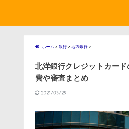
ホーム
銀行
地方銀行
>
>
>
北洋銀行クレジットカードの
費や審査まとめ
2021/03/29