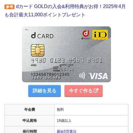
dカード GOLDの入会&利用特典がお得！2025年4月
参考
も合計最大11,000ポイントプレゼント
詳細を見る
今すぐ作る
年会費
無料
申込資格
18歳以上
発行時間
最短5営業日