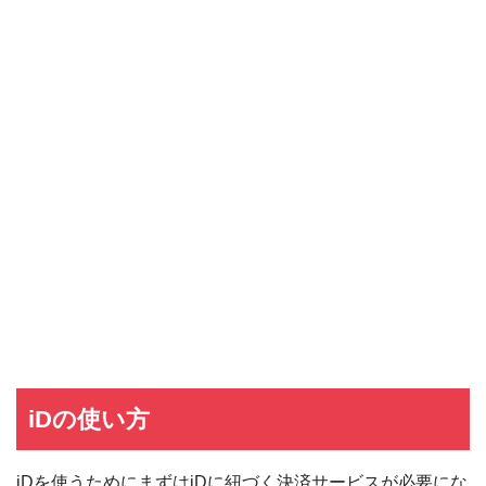
iDの使い方
iDを使うためにまずはiDに紐づく決済サービスが必要にな