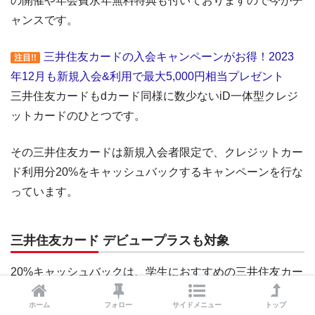
の開催や年会費永年無料特典も付いておりますので今がチ
ャンスです。
三井住友カードの入会キャンペーンがお得！2023
注目!!
年12月も新規入会&利用で最大5,000円相当プレゼント
三井住友カードもdカード同様に数少ないiD一体型クレジ
ットカードのひとつです。
その三井住友カードは新規入会者限定で、クレジットカー
ド利用分20%をキャッシュバックするキャンペーンを行な
っています。
三井住友カード デビュープラスも対象
20%キャッシュバックは、学生におすすめの三井住友カー
ド デビュープラスも対象となります。
ホーム
フォロー
サイドメニュー
トップ