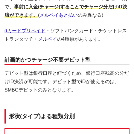
で、
事前に入金(チャージ)することでチャージ分だけiD決
済ができます。
(
メルペイあと払い
のみ異なる)
dカードプリペイド
・ソフトバンクカード・チケットレス
トランタッチ・
メルペイ
の4種類があります。
計画的かつチャージ不要デビット型
デビット型は銀行口座と紐づくため、銀行口座残高の分だ
けiD決済が可能です。デビット型でiDが使えるのは、
SMBCデビットのみとなります。
形状(タイプ)よる種類分別