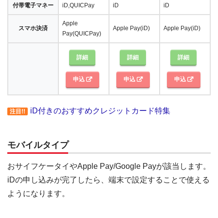
付帯電子マネー
iD,QUICPay
iD
iD
Apple
スマホ決済
Apple Pay(iD)
Apple Pay(iD)
Pay(QUICPay)
詳細
詳細
詳細
申込
申込
申込
iD付きのおすすめクレジットカード特集
注目!!
モバイルタイプ
おサイフケータイやApple Pay/Google Payが該当します。
iDの申し込みが完了したら、端末で設定することで使える
ようになります。