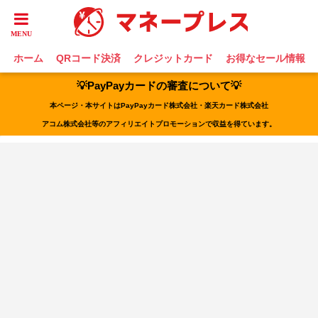
ホーム
QRコード決済
クレジットカード
お得なセール情報
💡PayPayカードの審査について💡
本ページ・本サイトはPayPayカード株式会社・楽天カード株式会社
アコム株式会社等のアフィリエイトプロモーションで収益を得ています。