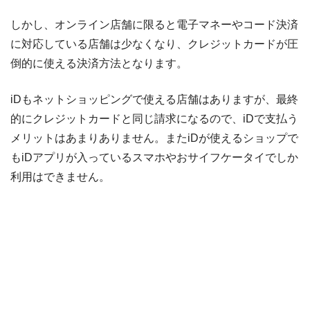
しかし、オンライン店舗に限ると電子マネーやコード決済
に対応している店舗は少なくなり、クレジットカードが圧
倒的に使える決済方法となります。
iDもネットショッピングで使える店舗はありますが、最終
的にクレジットカードと同じ請求になるので、iDで支払う
メリットはあまりありません。またiDが使えるショップで
もiDアプリが入っているスマホやおサイフケータイでしか
利用はできません。