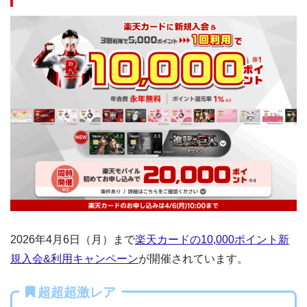
2026年4月6日（月）まで
楽天カードの10,000ポイント新
規入会&利用キャンペーン
が開催されています。
超超超激レア