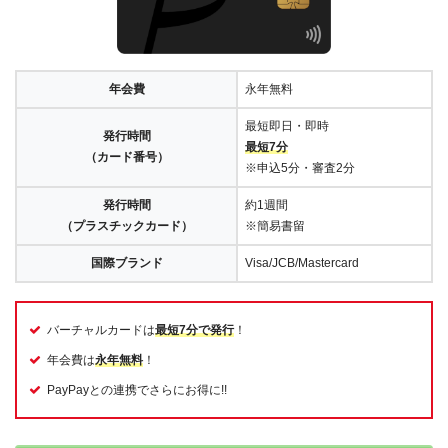
年会費
永年無料
最短即日・即時
発行時間
最短7分
（カード番号）
※申込5分・審査2分
発行時間
約1週間
（プラスチックカード）
※簡易書留
国際ブランド
Visa/JCB/Mastercard
バーチャルカードは
最短7分で発行
！
年会費は
永年無料
！
PayPayとの連携でさらにお得に!!