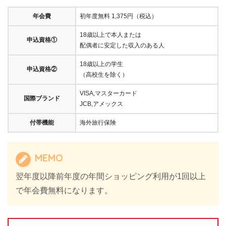
年会費
初年度無料 1,375円（税込）
18歳以上で本人または
申込資格①
配偶者に安定した収入のある人
18歳以上の学生
申込資格②
（高校生を除く）
VISA,マスターカード
国際ブランド
JCB,アメックス
付帯機能
海外旅行保険
MEMO
翌年度以降前年度の年間ショッピング利用が1回以上
で年会費無料になります。