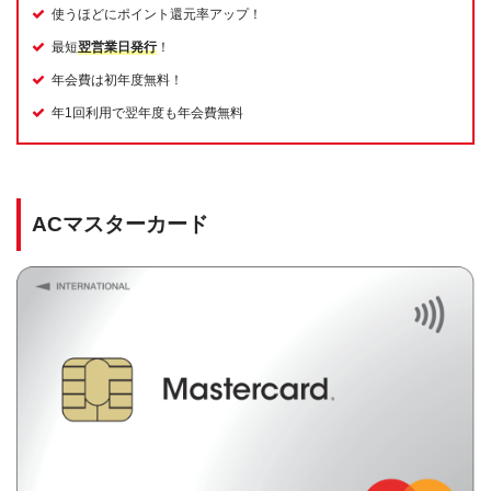
使うほどにポイント還元率アップ！
最短
翌営業日発行
！
年会費は初年度無料！
年1回利用で翌年度も年会費無料
ACマスターカード