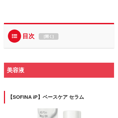
目次
[
開く
]
美容液
【SOFINA iP】ベースケア セラム