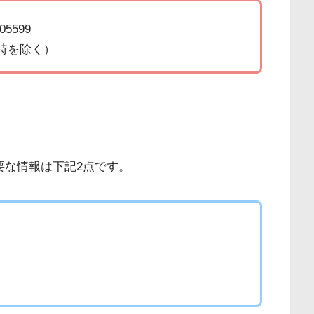
05599
8時を除く）
要な情報は下記2点です。