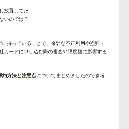
し放置してた
ないのでは？
ずに持っていることで、余計な不正利用や盗難・
社カードに申し込む際の審査や限度額に影響する
解約方法と注意点
についてまとめましたので参考