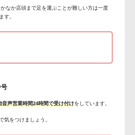
なかなか店頭まで足を運ぶことが難しい方は一度
ます。
番号
動音声営業時間24時間で受け付け
をしています。
で気をつけましょう。