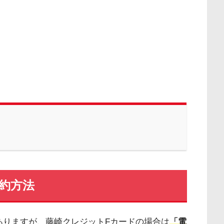
約方法
ありますが、藤崎クレジットFカードの場合は
「電