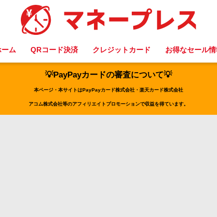
ホーム
QRコード決済
クレジットカード
お得なセール情
💡PayPayカードの審査について💡
本ページ・本サイトはPayPayカード株式会社・楽天カード株式会社
アコム株式会社等のアフィリエイトプロモーションで収益を得ています。