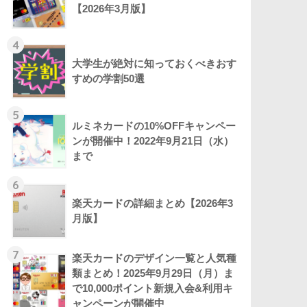
【2026年3月版】
4
大学生が絶対に知っておくべきおす
すめの学割50選
5
ルミネカードの10%OFFキャンペー
ンが開催中！2022年9月21日（水）
まで
6
楽天カードの詳細まとめ【2026年3
月版】
7
楽天カードのデザイン一覧と人気種
類まとめ！2025年9月29日（月）ま
で10,000ポイント新規入会&利用キ
ャンペーンが開催中