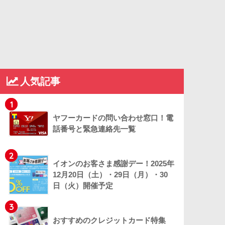
人気記事
1
ヤフーカードの問い合わせ窓口！電
話番号と緊急連絡先一覧
2
イオンのお客さま感謝デー！2025年
12月20日（土）・29日（月）・30
日（火）開催予定
3
おすすめのクレジットカード特集