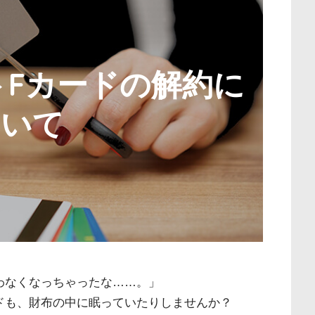
トFカードの解約に
ついて
わなくなっちゃったな……。」
ドも、財布の中に眠っていたりしませんか？