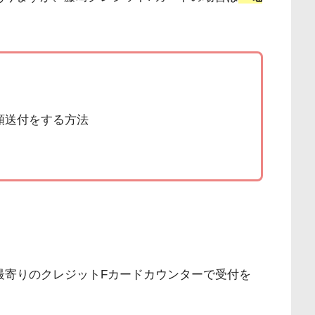
類送付をする方法
最寄りのクレジットFカードカウンターで受付を