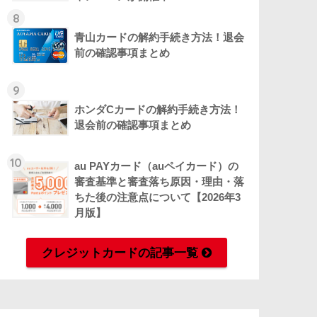
8
青山カードの解約手続き方法！退会
前の確認事項まとめ
9
ホンダCカードの解約手続き方法！
退会前の確認事項まとめ
10
au PAYカード（auペイカード）の
審査基準と審査落ち原因・理由・落
ちた後の注意点について【2026年3
月版】
クレジットカードの記事一覧