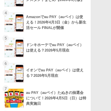
4
Amazonでau PAY（auペイ）は使
える！2026年4月3日（金）から新生
活セール FINALが開催
5
ドンキホーテでau PAY（auペイ）
は使える？2026年5月現在
6
イオンでau PAY（auペイ）は使え
る？2026年5月現在
7
au PAY（auペイ）たぬきの抽選会
について！2026年4月5日（日）は特
典実施日