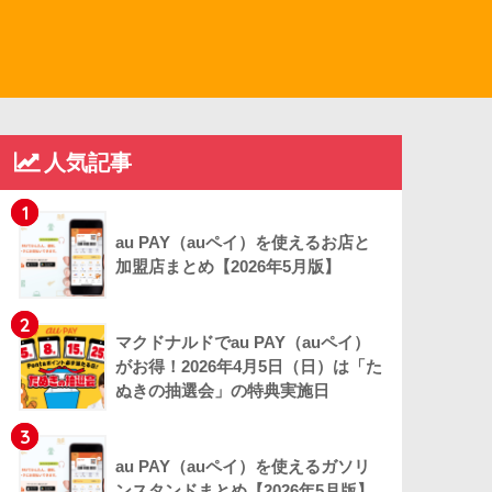
人気記事
1
au PAY（auペイ）を使えるお店と
加盟店まとめ【2026年5月版】
2
マクドナルドでau PAY（auペイ）
がお得！2026年4月5日（日）は「た
ぬきの抽選会」の特典実施日
3
au PAY（auペイ）を使えるガソリ
ンスタンドまとめ【2026年5月版】