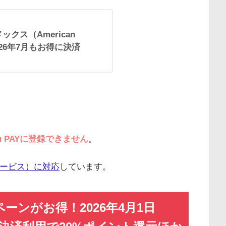
ックス（American
026年7月もお得に決済
 PAYに登録できません
。
サービス）に対応
しています。
ペーンがお得！2026年4月1日