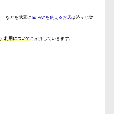
会
」などを武器に
au PAYを使えるお店
は続々と増
ード）利用について
ご紹介していきます。