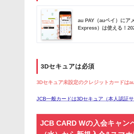
au PAY（auペイ）にアメ
Express）は使える！2
3Dセキュアは必須
3Dセキュア未設定のクレジットカードはau
JCB一般カードは3Dセキュア（本人認証
JCB CARD Wの入会キャン