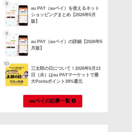
8
au PAY（auペイ）を使えるネット
ショッピングまとめ【2026年5月
版】
9
au PAY（auペイ）の詳細【2026年5
月版】
10
三太郎の日について！2026年5月13
日（水）はau PAYマーケットで最
大Pontaポイント39%還元
auペイの記事一覧