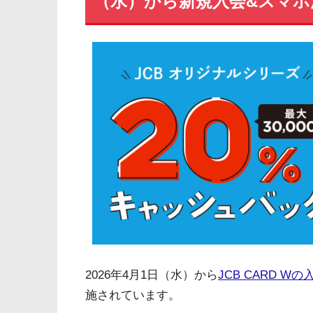
（水）から新規入会&スマホ
2026年4月1日（水）から
JCB CARD W
施されています。