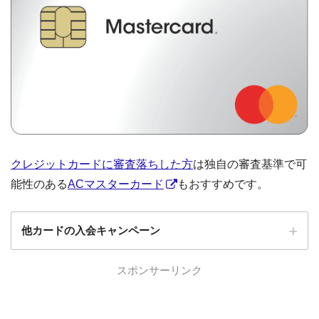
クレジットカードに審査落ちした方
は独自の審査基準で可
能性のある
ACマスターカード
もおすすめです。
他カードの入会キャンペーン
ローソンPonta
スポンサーリンク
ローソンPontaプラスの入会キャンペーン
プラス
エポスカード
エポスカードの入会キャンペーン