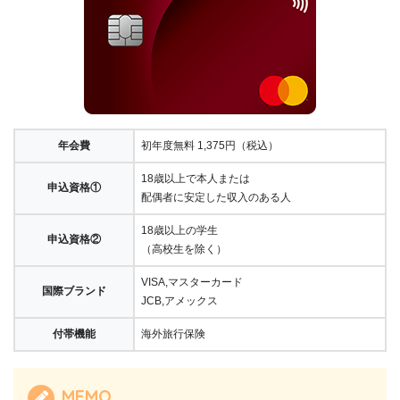
年会費
初年度無料 1,375円（税込）
18歳以上で本人または
申込資格①
配偶者に安定した収入のある人
18歳以上の学生
申込資格②
（高校生を除く）
VISA,マスターカード
国際ブランド
JCB,アメックス
付帯機能
海外旅行保険
MEMO