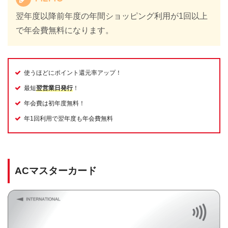
翌年度以降前年度の年間ショッピング利用が1回以上
で年会費無料になります。
使うほどにポイント還元率アップ！
最短
翌営業日発行
！
年会費は初年度無料！
年1回利用で翌年度も年会費無料
ACマスターカード