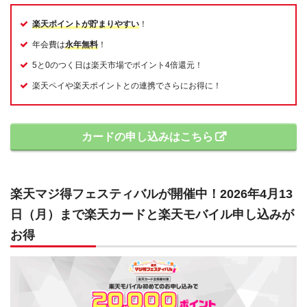
楽天ポイントが貯まりやすい
！
年会費は
永年無料
！
5と0のつく日は楽天市場でポイント4倍還元！
楽天ペイや楽天ポイントとの連携でさらにお得に！
カードの申し込みはこちら
楽天マジ得フェスティバルが開催中！2026年4月13
日（月）まで楽天カードと楽天モバイル申し込みが
お得