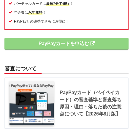
バーチャルカードは
最短7分で発行
！
年会費は
永年無料
！
PayPayとの連携でさらにお得に!!
PayPayカードを申込む
審査について
PayPayカード（ペイペイカ
ード）の審査基準と審査落ち
原因・理由・落ちた後の注意
点について【2026年8月版】