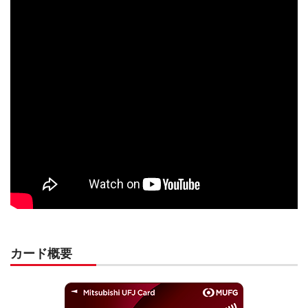
カード概要