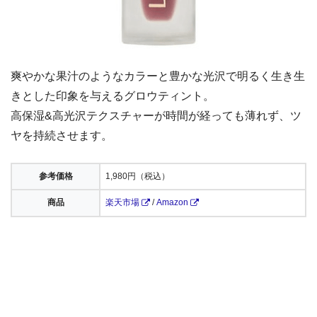
爽やかな果汁のようなカラーと豊かな光沢で明るく生き生
きとした印象を与えるグロウティント。
高保湿&高光沢テクスチャーが時間が経っても薄れず、ツ
ヤを持続させます。
参考価格
1,980円（税込）
商品
楽天市場
/
Amazon