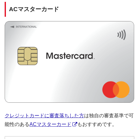
ACマスターカード
クレジットカードに審査落ちした方
は独自の審査基準で可
能性のある
ACマスターカード
もおすすめです。