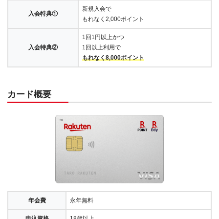
新規入会で
入会特典①
もれなく2,000ポイント
1回1円以上かつ
入会特典②
1回以上利用で
もれなく8,000ポイント
カード概要
年会費
永年無料
申込資格
18歳以上