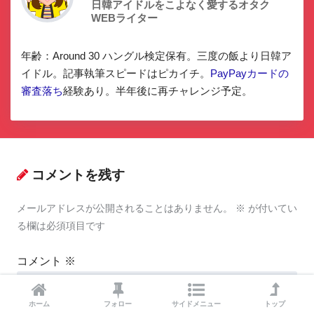
日韓アイドルをこよなく愛するオタク
WEBライター
年齢：Around 30 ハングル検定保有。三度の飯より日韓ア
イドル。記事執筆スピードはピカイチ。
PayPayカードの
審査落ち
経験あり。半年後に再チャレンジ予定。
コメントを残す
メールアドレスが公開されることはありません。
※
が付いてい
る欄は必須項目です
コメント
※
ホーム
フォロー
サイドメニュー
トップ