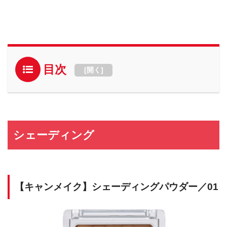
目次
[
開く
]
シェーディング
【キャンメイク】シェーディングパウダー／01