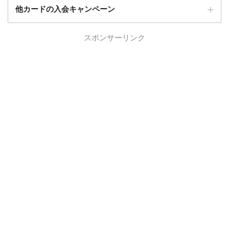
他カードの入会キャンペーン
ローソンPonta
スポンサーリンク
ローソンPontaプラスの入会キャンペーン
プラス
エポスカード
エポスカードの入会キャンペーン
三菱UFJカード
三菱UFJカードの入会キャンペーン
au PAYカード
au PAYカードの入会キャンペーン
三井住友カード
三井住友カードの入会キャンペーン
VIASOカード
VIASOカードの入会キャンペーン
dカード GOLD
dカード GOLDの入会キャンペーン
dカード
dカード入会キャンペーン
イオンカード
イオンカードの入会キャンペーン
JCB CARD W
JCB CARD Wの入会キャンペーン
東急カード
東急カードの入会キャンペーン