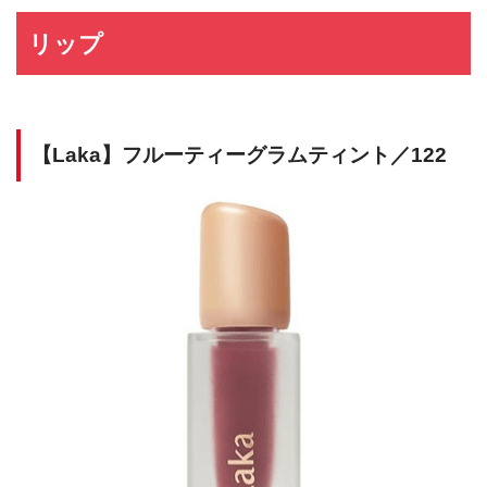
リップ
【Laka】フルーティーグラムティント／122