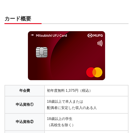
カード概要
年会費
初年度無料 1,375円（税込）
18歳以上で本人または
申込資格①
配偶者に安定した収入のある人
18歳以上の学生
申込資格②
（高校生を除く）