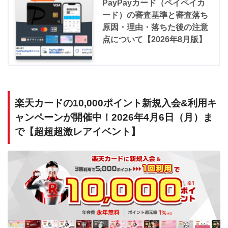
PayPayカード（ペイペイカ
ード）の審査基準と審査落ち
原因・理由・落ちた後の注意
点について【2026年8月版】
楽天カードの10,000ポイント新規入会&利用キ
ャンペーンが開催中！2026年4月6日（月）ま
で【超超超激レアイベント】