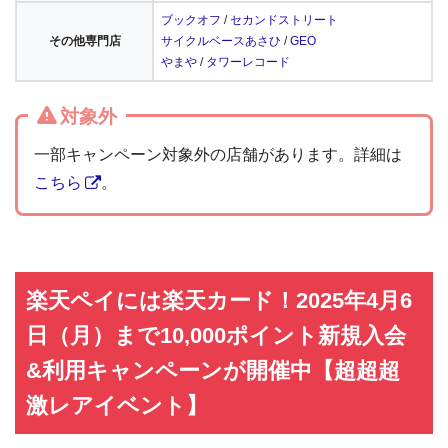
ブックオフ
/
セカンドストリート
その他専門店
サイクルベースあさひ
/
GEO
やまや
/
タワーレコード
対象外
一部キャンペーン対象外の店舗があります。詳細は
こちら
。
楽天ペイには楽天カード！2025年4月6
日（月）まで10,000ポイント新規入会
&利用キャンペーンが開催中【超超超
激レアイベント】