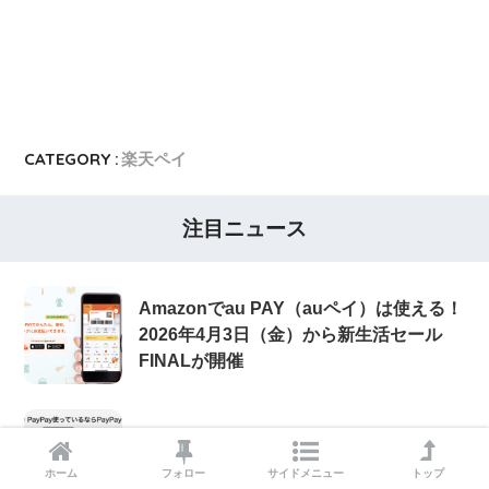
CATEGORY :
楽天ペイ
注目ニュース
Amazonでau PAY（auペイ）は使える！
2026年4月3日（金）から新生活セール
FINALが開催
PayPayカード（ペイペイカード）の入会
特典について！2026年5月もお得に決済
ホーム
フォロー
サイドメニュー
トップ