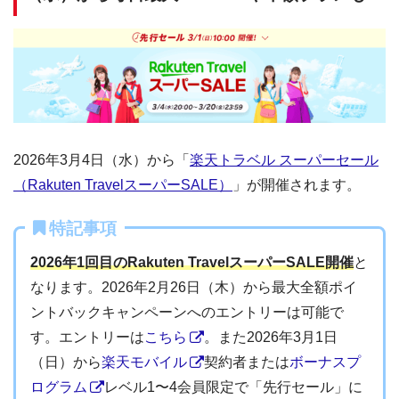
2026年3月4日（水）から「
楽天トラベル スーパーセール
（Rakuten TravelスーパーSALE）
」が開催されます。
特記事項
2026年1回目のRakuten TravelスーパーSALE開催
と
なります。2026年2月26日（木）から最大全額ポイ
ントバックキャンペーンへのエントリーは可能で
す。エントリーは
こちら
。また2026年3月1日
（日）から
楽天モバイル
契約者または
ボーナスプ
ログラム
レベル1〜4会員限定で「先行セール」に