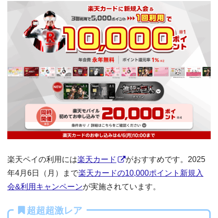
楽天ペイの利用には
楽天カード
がおすすめです。2025
年4月6日（月）まで
楽天カードの10,000ポイント新規入
会&利用キャンペーン
が実施されています。
超超超激レア