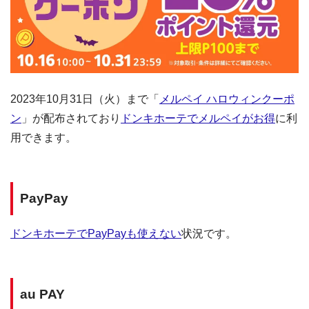
2023年10月31日（火）まで「
メルペイ ハロウィンクーポ
ン
」が配布されており
ドンキホーテでメルペイがお得
に利
用できます。
PayPay
ドンキホーテでPayPayも使えない
状況です。
au PAY