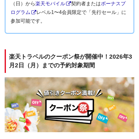
（日）から
楽天モバイル
契約者または
ボーナスプ
ログラム
レベル1〜4会員限定で「先行セール」に
参加可能です。
楽天トラベルのクーポン祭が開催中！2026年3
月2日（月）までの予約対象期間