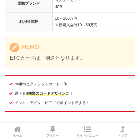
マスターカード
国際ブランド
JCB
10～100万円
利用可能枠
※新規入会時10～50万円
MEMO
ETCカードは、別送となります。
majicaとクレジットカード一体！
選べる
4種類のカードデザイン
に！
ドンキ・アピタ・ピアゴでポイント貯まる！
審査について
ホーム
フォロー
サイドメニュー
トップ