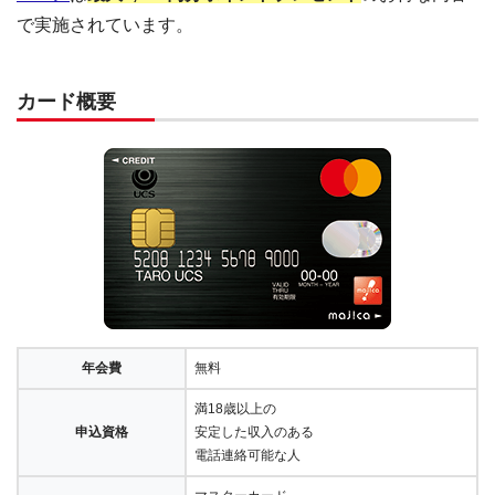
で実施されています。
カード概要
年会費
無料
満18歳以上の
申込資格
安定した収入のある
電話連絡可能な人