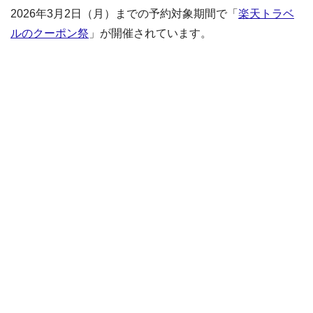
2026年3月2日（月）までの予約対象期間で「
楽天トラベ
ルのクーポン祭
」が開催されています。