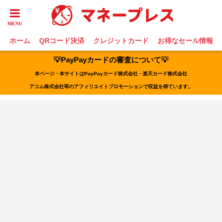
ホーム
QRコード決済
クレジットカード
お得なセール情報
💡PayPayカードの審査について💡
本ページ・本サイトはPayPayカード株式会社・楽天カード株式会社
アコム株式会社等のアフィリエイトプロモーションで収益を得ています。