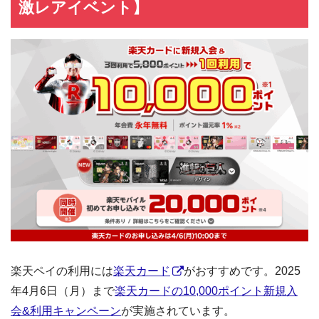
激レアイベント】
楽天ペイの利用には
楽天カード
がおすすめです。2025
年4月6日（月）まで
楽天カードの10,000ポイント新規入
会&利用キャンペーン
が実施されています。