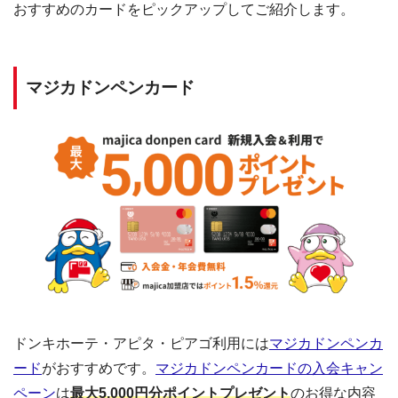
おすすめのカードをピックアップしてご紹介します。
マジカドンペンカード
ドンキホーテ・アピタ・ピアゴ利用には
マジカドンペンカ
ード
がおすすめです。
マジカドンペンカードの入会キャン
ペーン
は
最大5,000円分ポイントプレゼント
のお得な内容