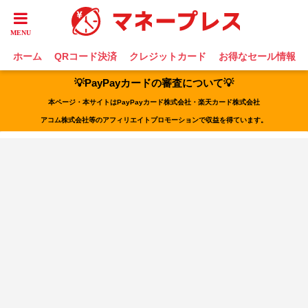
ホーム
QRコード決済
クレジットカード
お得なセール情報
💡PayPayカードの審査について💡
本ページ・本サイトはPayPayカード株式会社・楽天カード株式会社
アコム株式会社等のアフィリエイトプロモーションで収益を得ています。