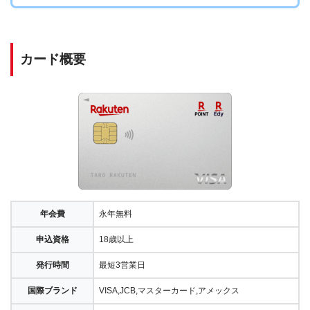
カード概要
年会費
永年無料
申込資格
18歳以上
発行時間
最短3営業日
国際ブランド
VISA,JCB,マスターカード,アメックス