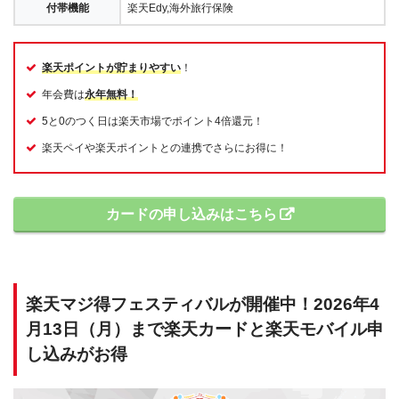
付帯機能
楽天Edy,海外旅行保険
楽天ポイントが貯まりやすい
！
年会費は
永年無料！
5と0のつく日は楽天市場でポイント4倍還元！
楽天ペイや楽天ポイントとの連携でさらにお得に！
カードの申し込みはこちら
楽天マジ得フェスティバルが開催中！2026年4
月13日（月）まで楽天カードと楽天モバイル申
し込みがお得