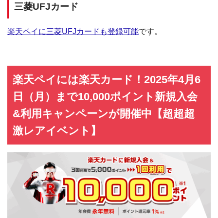
三菱UFJカード
楽天ペイに三菱UFJカードも登録可能
です。
楽天ペイには楽天カード！2025年4月6
日（月）まで10,000ポイント新規入会
&利用キャンペーンが開催中【超超超
激レアイベント】