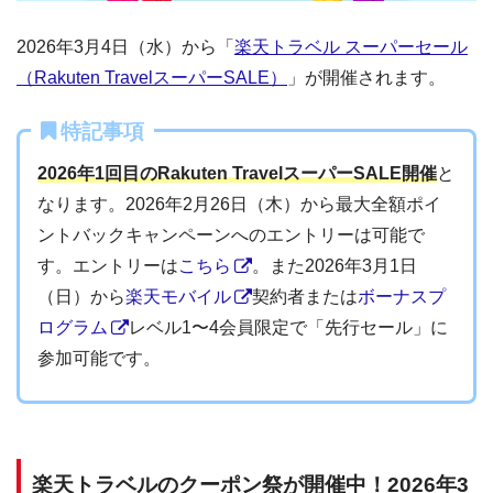
2026年3月4日（水）から「
楽天トラベル スーパーセール
（Rakuten TravelスーパーSALE）
」が開催されます。
特記事項
2026年1回目のRakuten TravelスーパーSALE開催
と
なります。2026年2月26日（木）から最大全額ポイ
ントバックキャンペーンへのエントリーは可能で
す。エントリーは
こちら
。また2026年3月1日
（日）から
楽天モバイル
契約者または
ボーナスプ
ログラム
レベル1〜4会員限定で「先行セール」に
参加可能です。
楽天トラベルのクーポン祭が開催中！2026年3