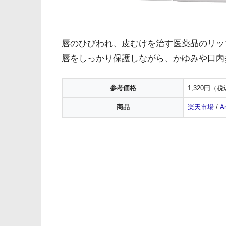
唇のひびわれ、皮むけを治す医薬品のリッ
唇をしっかり保護しながら、かゆみや口内
参考価格
1,320円（
商品
楽天市場
/
A