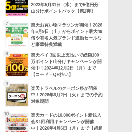
2023年5月31日（水）まで5億円分
山分けポイントバック【第2弾】
7
楽天お買い物マラソンが開催！2026
年5月9日（土）からポイント最大49
倍や有名人気ブランド連動セールな
ど豪華特典満載
8
楽天ペイ 3回以上支払いで総額100
万ポイント山分けキャンペーンが開
催中！2024年12月2日（月）まで
【コード・QR払い】
9
楽天トラベルのクーポン祭が開催
中！2026年6月2日（火）までの予約
対象期間
10
楽天カードの10,000ポイント新規入
会&1回利用キャンペーンが開催
中！2026年4月6日（月）まで【超超