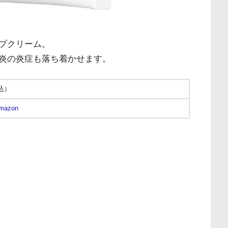
プクリーム。
炎の炎症も落ち着かせます。
税込）
mazon