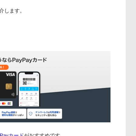
介します。
る
yPayカード
がおすすめです。