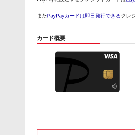
また
PayPayカードは即日発行できる
クレ
カード概要