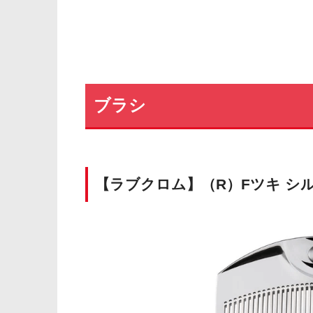
ブラシ
【ラブクロム】（R）Fツキ シ