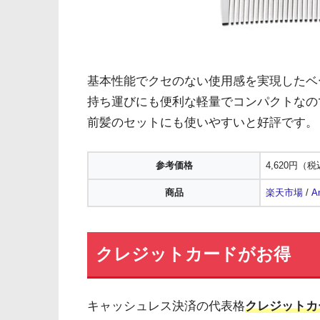
基本性能でクセのない使用感を実現したベ
持ち運びにも便利な軽量でコンパクトなの
前髪のセットにも使いやすいと好評です。
参考価格
4,620円（
商品
楽天市場
/
A
クレジットカードがお得
キャッシュレス決済の代表格
クレジットカ