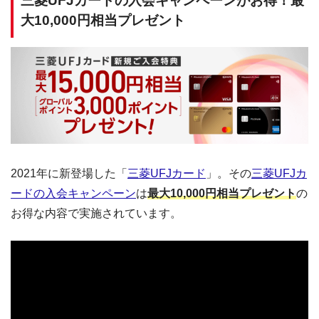
三菱UFJカードの入会キャンペーンがお得！最
大10,000円相当プレゼント
2021年に新登場した「
三菱UFJカード
」。その
三菱UFJカ
ードの入会キャンペーン
は
最大10,000円相当プレゼント
の
お得な内容で実施されています。