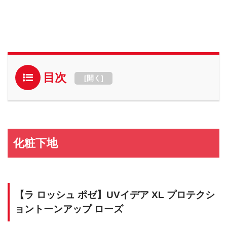
目次
[
開く
]
化粧下地
【ラ ロッシュ ポゼ】UVイデア XL プロテクシ
ョントーンアップ ローズ