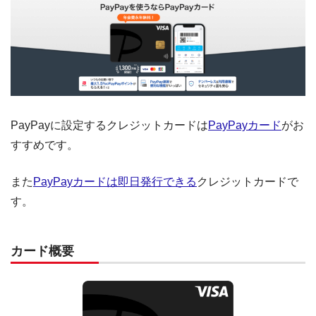
PayPayに設定するクレジットカードは
PayPayカード
がお
すすめです。
また
PayPayカードは即日発行できる
クレジットカードで
す。
カード概要