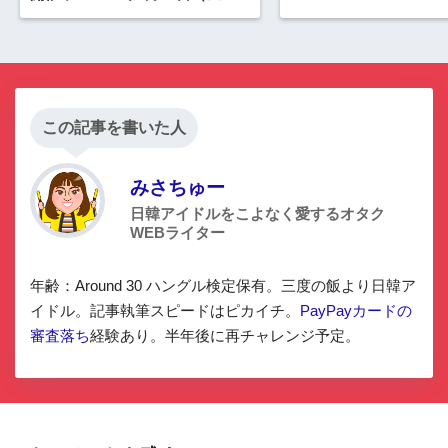
まで100万ポイント山分けキャン
ペーンほか
この記事を書いた人
みさちゅー
日韓アイドルをこよなく愛するオタク
WEBライター
年齢：Around 30 ハングル検定保有。三度の飯より日韓ア
イドル。記事執筆スピードはピカイチ。
PayPayカードの
審査落ち
経験あり。半年後に再チャレンジ予定。