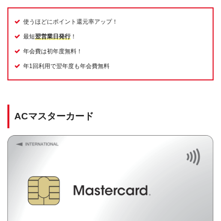
使うほどにポイント還元率アップ！
最短
翌営業日発行
！
年会費は初年度無料！
年1回利用で翌年度も年会費無料
ACマスターカード