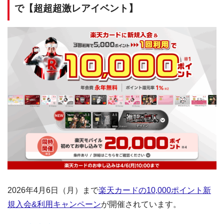
で【超超超激レアイベント】
2026年4月6日（月）まで
楽天カードの10,000ポイント新
規入会&利用キャンペーン
が開催されています。