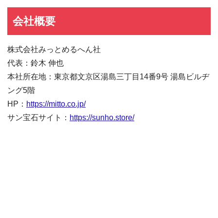
会社概要
株式会社みっとめるへん社
代表：鈴木 伸也
本社所在地：東京都文京区湯島三丁目14番9号 湯島ビルヂ
ング5階
HP：
https://mitto.co.jp/
サン宝石サイト：
https://sunho.store/