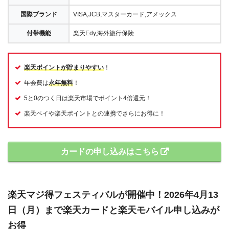
国際ブランド
VISA,JCB,マスターカード,アメックス
付帯機能
楽天Edy,海外旅行保険
楽天ポイントが貯まりやすい
！
年会費は
永年無料
！
5と0のつく日は楽天市場でポイント4倍還元！
楽天ペイや楽天ポイントとの連携でさらにお得に！
カードの申し込みはこちら
楽天マジ得フェスティバルが開催中！2026年4月13
日（月）まで楽天カードと楽天モバイル申し込みが
お得