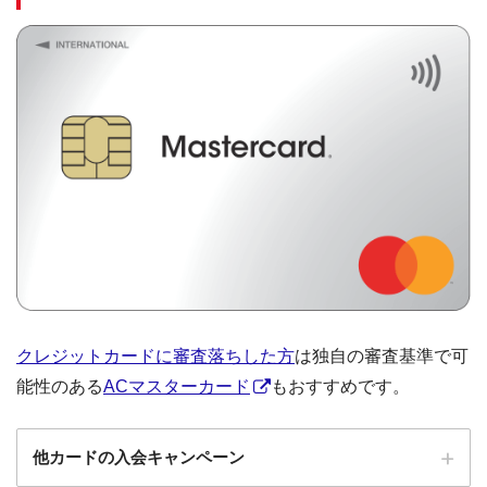
クレジットカードに審査落ちした方
は独自の審査基準で可
能性のある
ACマスターカード
もおすすめです。
他カードの入会キャンペーン