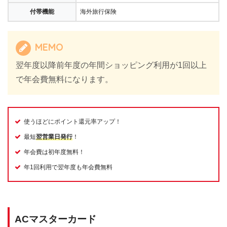
付帯機能
海外旅行保険
MEMO
翌年度以降前年度の年間ショッピング利用が1回以上
で年会費無料になります。
使うほどにポイント還元率アップ！
最短
翌営業日発行
！
年会費は初年度無料！
年1回利用で翌年度も年会費無料
ACマスターカード