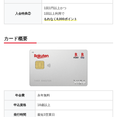
1回1円以上かつ
入会特典②
1回以上利用で
もれなく8,000ポイント
カード概要
年会費
永年無料
申込資格
18歳以上
発行時間
最短3営業日