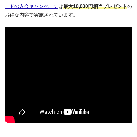
ードの入会キャンペーン
は
最大10,000円相当プレゼント
の
お得な内容で実施されています。