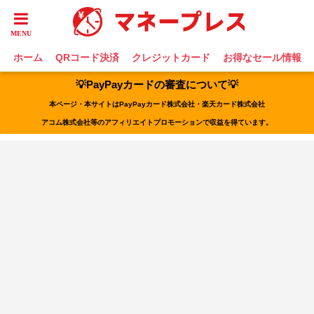
ホーム
QRコード決済
クレジットカード
お得なセール情報
💡PayPayカードの審査について💡
本ページ・本サイトはPayPayカード株式会社・楽天カード株式会社
アコム株式会社等のアフィリエイトプロモーションで収益を得ています。