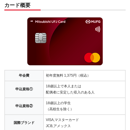
カード概要
年会費
初年度無料 1,375円（税込）
18歳以上で本人または
申込資格①
配偶者に安定した収入のある人
18歳以上の学生
申込資格②
（高校生を除く）
VISA,マスターカード
国際ブランド
JCB,アメックス