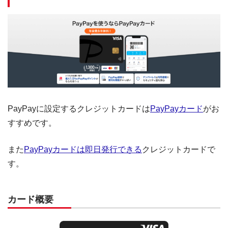
PayPayに設定するクレジットカードは
PayPayカード
がお
すすめです。
また
PayPayカードは即日発行できる
クレジットカードで
す。
カード概要