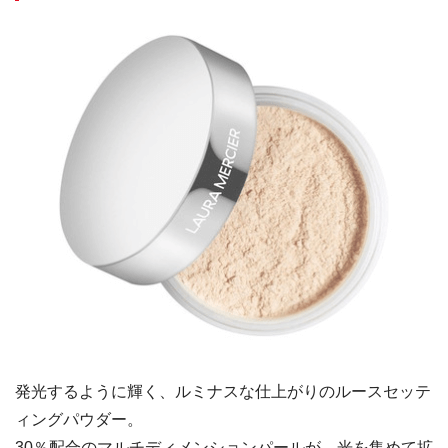
発光するように輝く、ルミナスな仕上がりのルースセッテ
ィングパウダー。
30％配合のマルチディメンションパールが、光を集めて拡