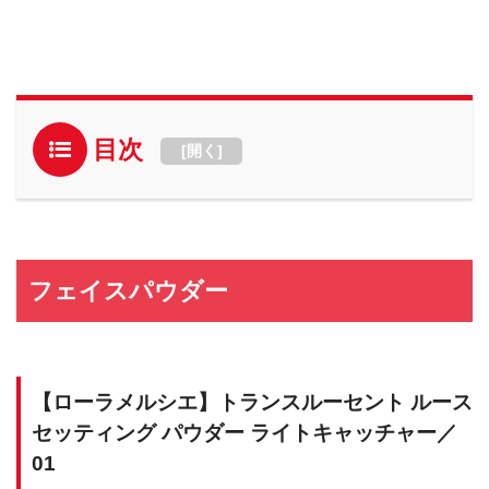
目次
[
開く
]
フェイスパウダー
【ローラメルシエ】トランスルーセント ルース
セッティング パウダー ライトキャッチャー／
01