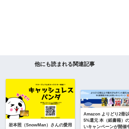
他にも読まれる関連記事
Amazon よりどり2
5%還元 本（紙書籍）
岩本照（SnowMan）さんの愛用
いキャンペーンが開催中