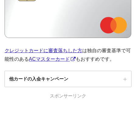
クレジットカードに審査落ちした方
は独自の審査基準で可
能性のある
ACマスターカード
もおすすめです。
他カードの入会キャンペーン
ローソンPonta
スポンサーリンク
ローソンPontaプラスの入会キャンペーン
プラス
エポスカード
エポスカードの入会キャンペーン
三菱UFJカード
三菱UFJカードの入会キャンペーン
au PAYカード
au PAYカードの入会キャンペーン