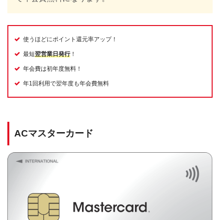
使うほどにポイント還元率アップ！
最短
翌営業日発行
！
年会費は初年度無料！
年1回利用で翌年度も年会費無料
ACマスターカード