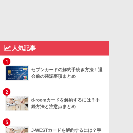
人気記事
1
セブンカードの解約手続き方法！退
会前の確認事項まとめ
2
d-roomカードを解約するには？手
続方法と注意点まとめ
3
J-WESTカードを解約するには？手