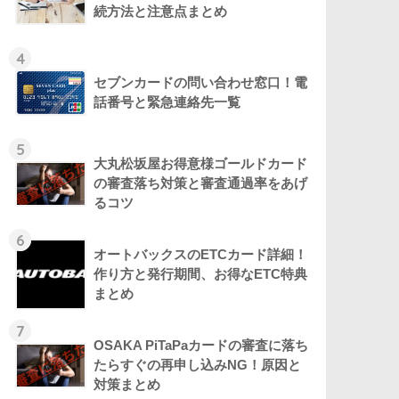
続方法と注意点まとめ
4
セブンカードの問い合わせ窓口！電
話番号と緊急連絡先一覧
5
大丸松坂屋お得意様ゴールドカード
の審査落ち対策と審査通過率をあげ
るコツ
6
オートバックスのETCカード詳細！
作り方と発行期間、お得なETC特典
まとめ
7
OSAKA PiTaPaカードの審査に落ち
たらすぐの再申し込みNG！原因と
対策まとめ