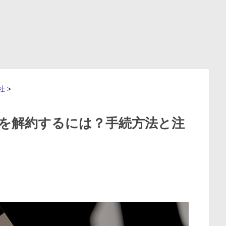
社
>
を解約するには？手続方法と注