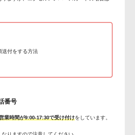
類送付をする方法
話番号
業時間が9:00-17:30で受け付け
をしています。
くなりますので注意してください。