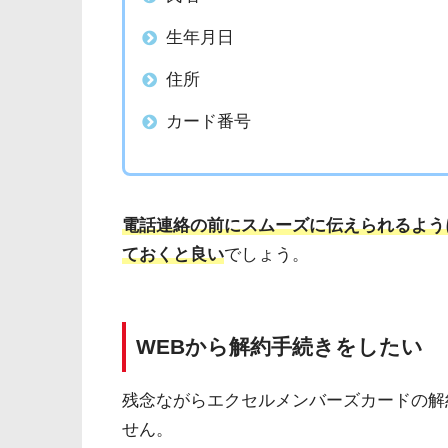
生年月日
住所
カード番号
電話連絡の前にスムーズに伝えられるよう
ておくと良い
でしょう。
WEBから解約手続きをしたい
残念ながらエクセルメンバーズカードの解
せん。