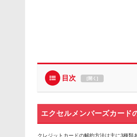
目次
[
開く
]
エクセルメンバーズカード
クレジットカードの解約方法は主に3種類