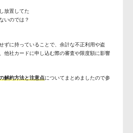
し放置してた
ないのでは？
せずに持っていることで、余計な不正利用や盗
、他社カードに申し込む際の審査や限度額に影響
の解約方法と注意点
についてまとめましたので参