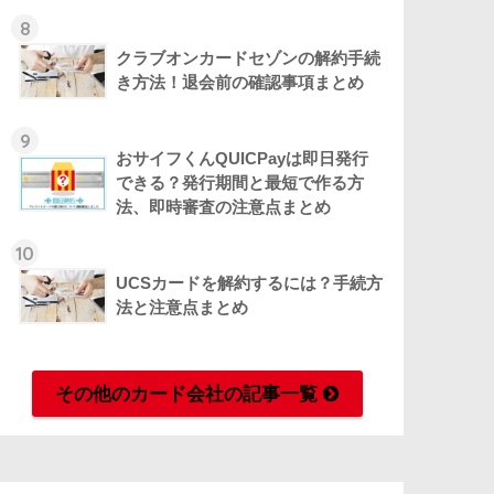
8
クラブオンカードセゾンの解約手続
き方法！退会前の確認事項まとめ
9
おサイフくんQUICPayは即日発行
できる？発行期間と最短で作る方
法、即時審査の注意点まとめ
10
UCSカードを解約するには？手続方
法と注意点まとめ
その他のカード会社の記事一覧