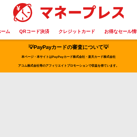
ホーム
QRコード決済
クレジットカード
お得なセール情
💡PayPayカードの審査について💡
本ページ・本サイトはPayPayカード株式会社・楽天カード株式会社
アコム株式会社等のアフィリエイトプロモーションで収益を得ています。