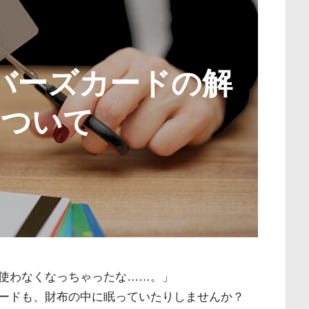
バーズカードの解
について
使わなくなっちゃったな……。」
ードも、財布の中に眠っていたりしませんか？