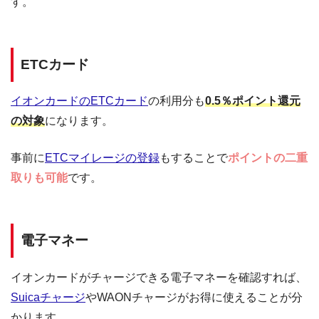
す。
ETCカード
イオンカードのETCカード
の利用分も
0.5％ポイント還元
の対象
になります。
事前に
ETCマイレージの登録
もすることで
ポイントの二重
取りも可能
です。
電子マネー
イオンカードがチャージできる電子マネーを確認すれば、
Suicaチャージ
やWAONチャージがお得に使えることが分
かります。