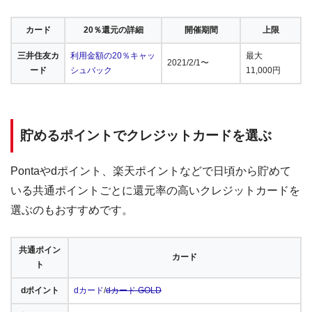
カード
20％還元の詳細
開催期間
上限
三井住友カ
利用金額の20％キャッ
最大
2021/2/1〜
ード
シュバック
11,000円
貯めるポイントでクレジットカードを選ぶ
Pontaやdポイント、楽天ポイントなどで日頃から貯めて
いる共通ポイントごとに還元率の高いクレジットカードを
選ぶのもおすすめです。
共通ポイン
カード
ト
dポイント
dカード
/
dカード GOLD