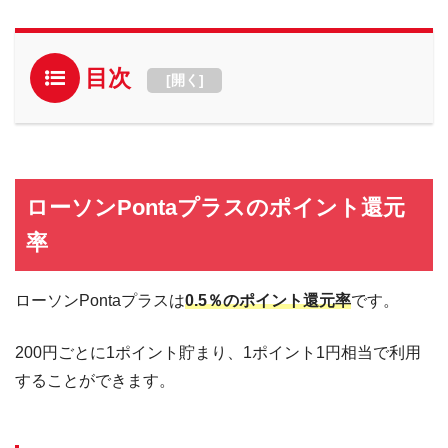
目次
[
開く
]
ローソンPontaプラスのポイント還元
率
ローソンPontaプラスは
0.5％のポイント還元率
です。
200円ごとに1ポイント貯まり、1ポイント1円相当で利用
することができます。