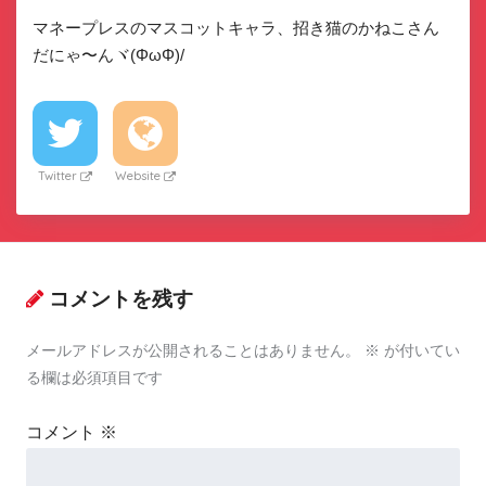
マネープレスのマスコットキャラ、招き猫のかねこさん
だにゃ〜んヾ(ΦωΦ)/
Twitter
Website
コメントを残す
メールアドレスが公開されることはありません。
※
が付いてい
る欄は必須項目です
コメント
※