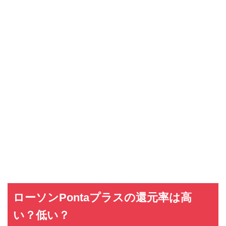
ローソンPontaプラスの還元率は高
い？低い？