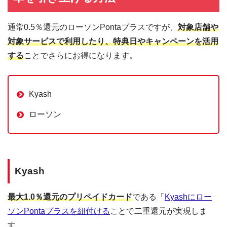
通常0.5％還元のローソンPontaプラスですが、
対象店舗や
対象サービスで利用したり、特典日やキャンペーンを活用
する
ことでさらにお得になります。
Kyash
ローソン
Kyash
最大1.0％還元のプリペイドカード
である「
Kyashにロー
ソンPontaプラスを紐付ける
ことで二重還元が実現しま
す。