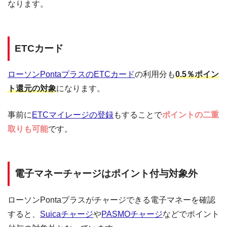
なります。
ETCカード
ローソンPontaプラスのETCカード
の利用分も
0.5％ポイン
ト還元の対象
になります。
事前に
ETCマイレージの登録
もすることで
ポイントの二重
取りも可能
です。
電子マネーチャージはポイント付与対象外
ローソンPontaプラスがチャージできる電子マネーを確認
すると、
Suicaチャージ
や
PASMOチャージ
などでポイント