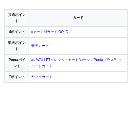
共通ポイン
カード
ト
dポイント
dカード
/
dカード GOLD
楽天ポイン
楽天カード
ト
Pontaポイ
au WALLETクレジットカード
/
ローソンPontaプラス
/リク
ント
ルートカード
Tポイント
ヤフーカード