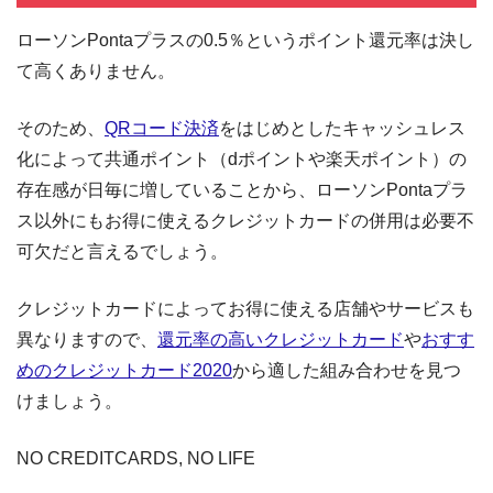
ローソンPontaプラスの0.5％というポイント還元率は決し
て高くありません。
そのため、
QRコード決済
をはじめとしたキャッシュレス
化によって共通ポイント（dポイントや楽天ポイント）の
存在感が日毎に増していることから、ローソンPontaプラ
ス以外にもお得に使えるクレジットカードの併用は必要不
可欠だと言えるでしょう。
クレジットカードによってお得に使える店舗やサービスも
異なりますので、
還元率の高いクレジットカード
や
おすす
めのクレジットカード2020
から適した組み合わせを見つ
けましょう。
NO CREDITCARDS, NO LIFE