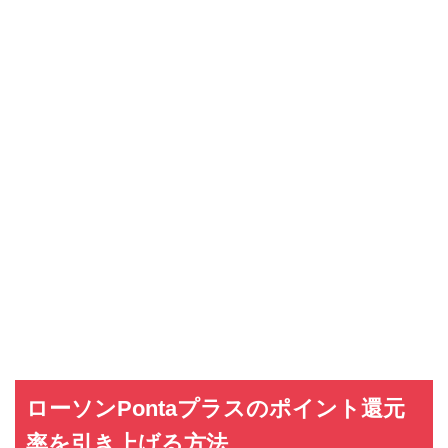
ローソンPontaプラスのポイント還元
率を引き上げる方法