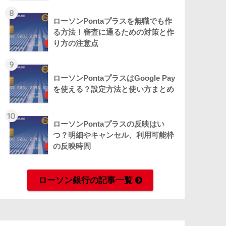
8
ローソンPontaプラスを無職でも作
る方法！審査に通るための対策と作
り方の注意点
9
ローソンPontaプラスはGoogle Pay
を使える？設定方法と使い方まとめ
10
ローソンPontaプラスの反映はい
つ？明細やキャンセル、利用可能枠
の反映時間
ローソン銀行の記事一覧