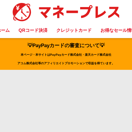
ホーム
QRコード決済
クレジットカード
お得なセール情
💡PayPayカードの審査について💡
本ページ・本サイトはPayPayカード株式会社・楽天カード株式会社
アコム株式会社等のアフィリエイトプロモーションで収益を得ています。