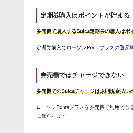
定期券購入はポイントが貯まる
券売機で購入するSuica定期券の購入は
定期券購入で
ローソンPontaプラスの還元率
券売機ではチャージできない
券売機でのSuicaチャージは原則現金払い
ローソンPontaプラスを券売機で利用でき
に限られます。