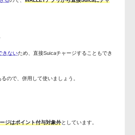
できる
ので、
WALLETアプリから直接Suicaにチャ
い
録できない
ため、直接Suicaチャージすることもでき
があるので、併用して使いましょう。
チャージはポイント付与対象外
としています。