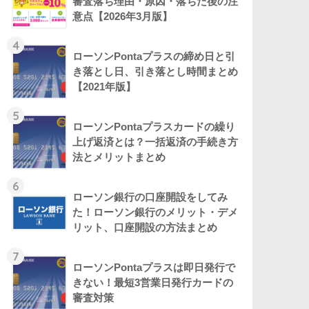
審査落ち理由・原因・落ちた後の注
意点【2026年3月版】
4
ローソンPontaプラスの締め日と引
き落とし日、引き落とし時間まとめ
【2021年版】
5
ローソンPontaプラスカードの繰り
上げ返済とは？一括返済の手続き方
法とメリットまとめ
6
ローソン銀行の口座開設をしてみ
た！ローソン銀行のメリット・デメ
リット、口座開設の方法まとめ
7
ローソンPontaプラスは即日発行で
きない！最短3営業日発行カードの
審査対策