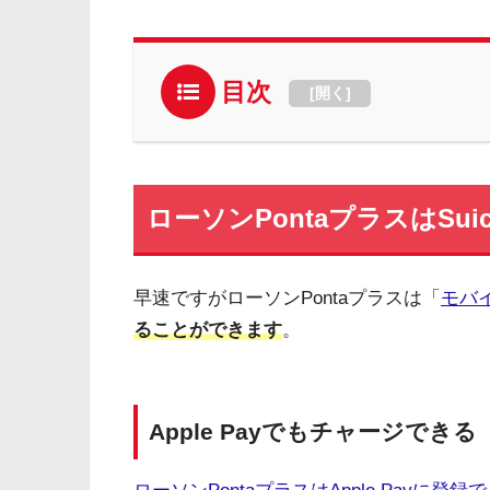
目次
[
開く
]
ローソンPontaプラスはSu
早速ですがローソンPontaプラスは「
モバイ
ることができます
。
Apple Payでもチャージできる