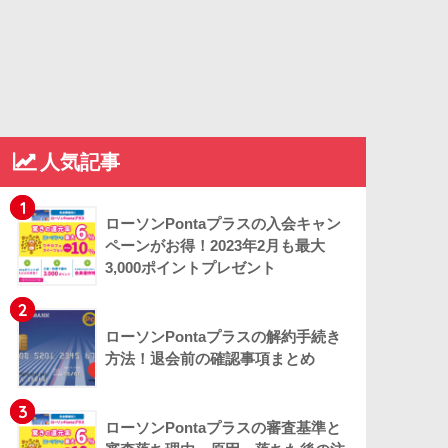
人気記事
1
ローソンPontaプラスの入会キャン
ペーンがお得！2023年2月も最大
3,000ポイントプレゼント
2
ローソンPontaプラスの解約手続き
方法！退会前の確認事項まとめ
3
ローソンPontaプラスの審査基準と