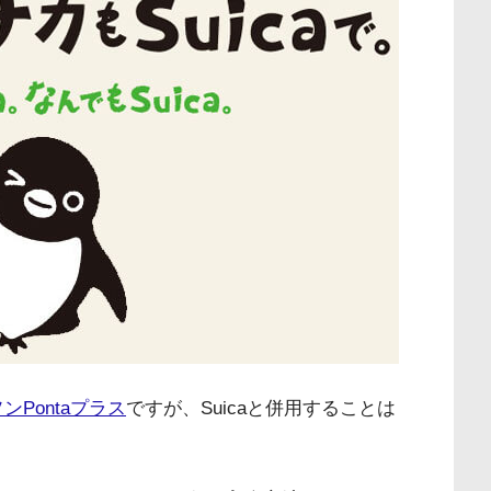
ンPontaプラス
ですが、Suicaと併用することは