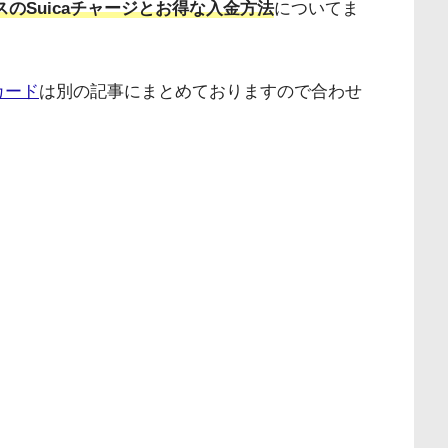
ラスのSuicaチャージとお得な入金方法
についてま
カード
は別の記事にまとめておりますので合わせ