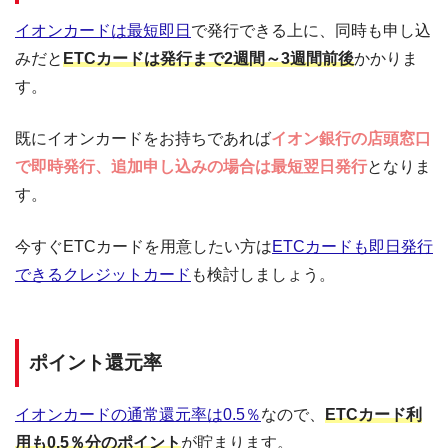
イオンカードは最短即日
で発行できる上に、同時も申し込
みだと
ETCカードは発行まで2週間～3週間前後
かかりま
す。
既にイオンカードをお持ちであれば
イオン銀行の店頭窓口
で即時発行、追加申し込みの場合は最短翌日発行
となりま
す。
今すぐETCカードを用意したい方は
ETCカードも即日発行
できるクレジットカード
も検討しましょう。
ポイント還元率
イオンカードの通常還元率は0.5％
なので、
ETCカード利
用も0.5％分のポイント
が貯まります。