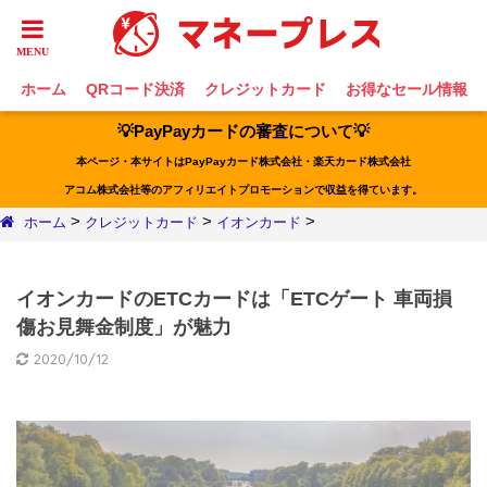
ホーム
QRコード決済
クレジットカード
お得なセール情報
💡PayPayカードの審査について💡
本ページ・本サイトはPayPayカード株式会社・楽天カード株式会社
アコム株式会社等のアフィリエイトプロモーションで収益を得ています。
>
>
>
ホーム
クレジットカード
イオンカード
イオンカードのETCカードは「ETCゲート 車両損
傷お見舞金制度」が魅力
2020/10/12