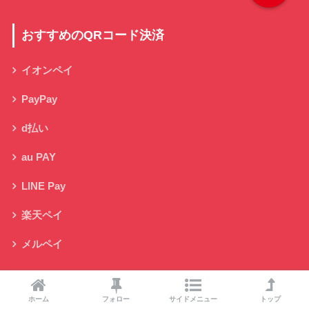
おすすめのQRコード決済
イオンペイ
PayPay
d払い
au PAY
LINE Pay
楽天ペイ
メルペイ
クレジットカード一覧
ホーム
フォロー
サイドメニュー
トップ