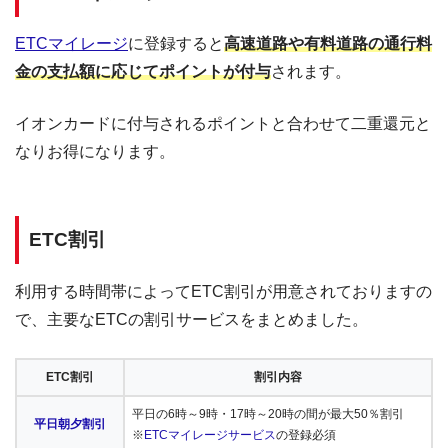
ETCマイレージ
に登録すると
高速道路や有料道路の通行料
金の支払額に応じてポイントが付与
されます。
イオンカードに付与されるポイントと合わせて二重還元と
なりお得になります。
ETC割引
利用する時間帯によってETC割引が用意されておりますの
で、主要なETCの割引サービスをまとめました。
ETC割引
割引内容
平日の6時～9時・17時～20時の間が最大50％割引
平日朝夕割引
※
ETCマイレージサービス
の登録必須