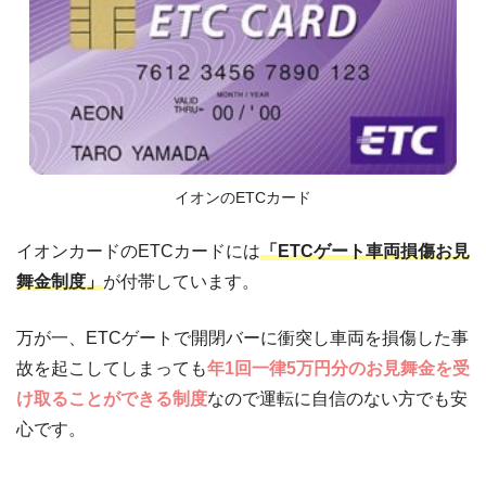
イオンのETCカード
イオンカードのETCカードには
「ETCゲート車両損傷お見
舞金制度」
が付帯しています。
万が一、ETCゲートで開閉バーに衝突し車両を損傷した事
故を起こしてしまっても
年1回一律5万円分のお見舞金を受
け取ることができる制度
なので運転に自信のない方でも安
心です。