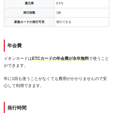
還元率
0.5％
発行枚数
1枚
家族カードの発行可否
発行できる
年会費
イオンカードは
ETCカードの年会費が永年無料
で使うこと
ができます。
年に1回も使うことがなくても費用がかかりませんので安
心して利用できます。
発行時間