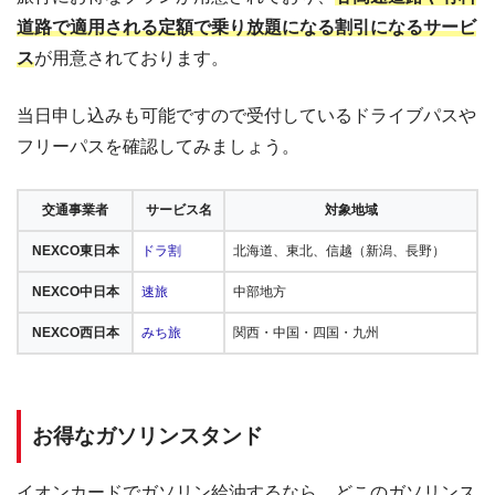
道路で適用される定額で乗り放題になる割引になるサービ
ス
が用意されております。
当日申し込みも可能ですので受付しているドライブパスや
フリーパスを確認してみましょう。
交通事業者
サービス名
対象地域
NEXCO東日本
ドラ割
北海道、東北、信越（新潟、長野）
NEXCO中日本
速旅
中部地方
NEXCO西日本
みち旅
関西・中国・四国・九州
お得なガソリンスタンド
イオンカードでガソリン給油するなら、どこのガソリンス