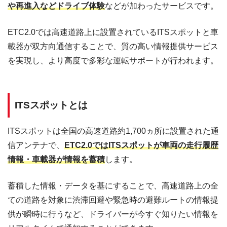
や再進入などドライブ体験
などが加わったサービスです。
ETC2.0では高速道路上に設置されているITSスポットと車
載器が双方向通信することで、質の高い情報提供サービス
を実現し、より高度で多彩な運転サポートが行われます。
ITSスポットとは
ITSスポットは全国の高速道路約1,700ヵ所に設置された通
信アンテナで、
ETC2.0ではITSスポットが車両の走行履歴
情報・車載器が情報を蓄積
します。
蓄積した情報・データを基にすることで、高速道路上の全
ての道路を対象に渋滞回避や緊急時の避難ルートの情報提
供が瞬時に行うなど、ドライバーが今すぐ知りたい情報を