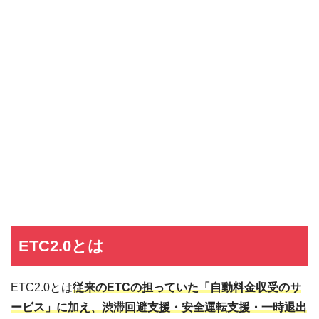
ETC2.0とは
ETC2.0とは
従来のETCの担っていた「自動料金収受のサ
ービス」に加え、渋滞回避支援・安全運転支援・一時退出