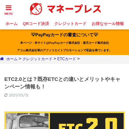
ホーム
QRコード決済
クレジットカード
お得なセール情報
💡PayPayカードの審査について💡
本ページ・本サイトはPayPayカード株式会社・楽天カード株式会社
アコム株式会社等のアフィリエイトプロモーションで収益を得ています。
>
>
>
ホーム
クレジットカード
ETCカード
ETC2.0とは？既存ETCとの違いとメリットやキャ
ンペーン情報も！
2021/03/12