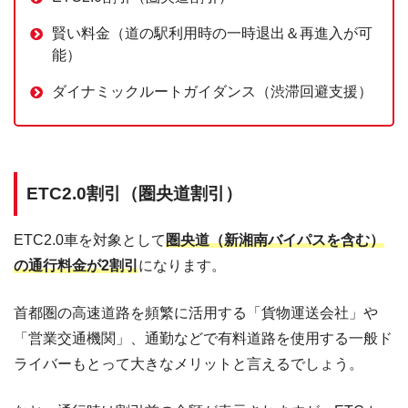
賢い料金（道の駅利用時の一時退出＆再進入が可
能）
ダイナミックルートガイダンス（渋滞回避支援）
ETC2.0割引（圏央道割引）
ETC2.0車を対象として
圏央道（新湘南バイパスを含む）
の通行料金が2割引
になります。
首都圏の高速道路を頻繁に活用する「貨物運送会社」や
「営業交通機関」、通勤などで有料道路を使用する一般ド
ライバーもとって大きなメリットと言えるでしょう。