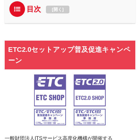
目次
[
開く
]
ETC2.0セットアップ普及促進キャンペ
ーン
一般財団法人ITSサービス高度化機構が開催する