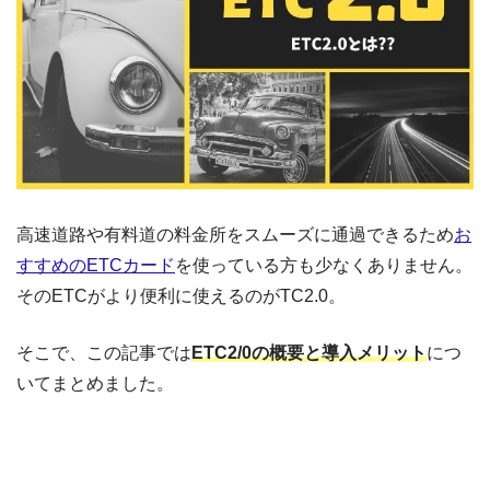
高速道路や有料道の料金所をスムーズに通過できるため
お
すすめのETCカード
を使っている方も少なくありません。
そのETCがより便利に使えるのがTC2.0。
そこで、この記事では
ETC2/0の概要と導入メリット
につ
いてまとめました。