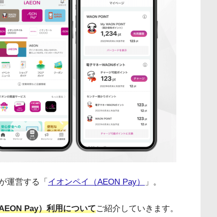
が運営する「
イオンペイ（AEON Pay）
」。
EON Pay）利用について
ご紹介していきます。