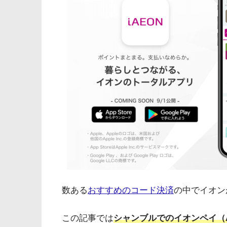
数ある
おすすめのコード決済
の中でイオン
この記事では
シャンブルでのイオンペイ（A