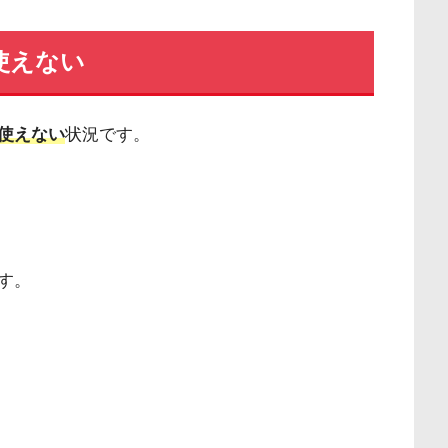
使えない
使えない
状況です。
す。