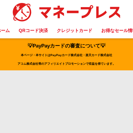
ホーム
QRコード決済
クレジットカード
お得なセール情
💡PayPayカードの審査について💡
本ページ・本サイトはPayPayカード株式会社・楽天カード株式会社
アコム株式会社等のアフィリエイトプロモーションで収益を得ています。