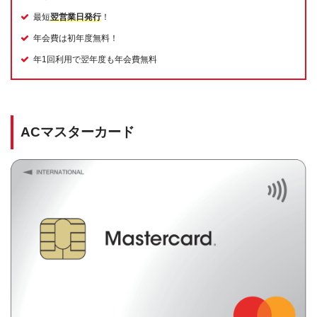
最短
翌営業日発行
！
年会費は初年度無料！
年1回利用で翌年度も年会費無料
ACマスターカード