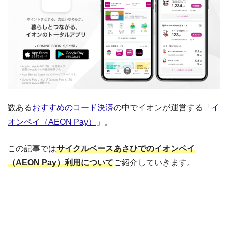
数ある
おすすめのコード決済
の中でイオンが運営する「
イ
オンペイ（AEON Pay）
」。
この記事では
サイクルベースあさひでのイオンペイ
（AEON Pay）利用について
ご紹介していきます。