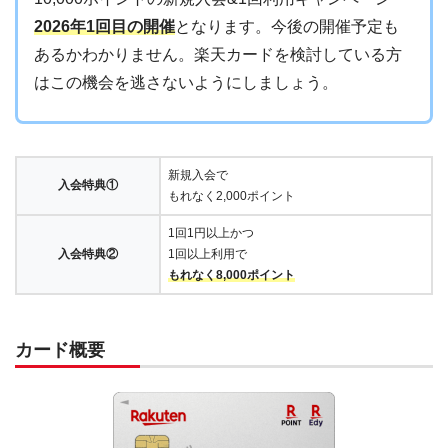
2026年1回目の開催
となります。今後の開催予定も
あるかわかりません。楽天カードを検討している方
はこの機会を逃さないようにしましょう。
新規入会で
入会特典①
もれなく2,000ポイント
1回1円以上かつ
入会特典②
1回以上利用で
もれなく8,000ポイント
カード概要