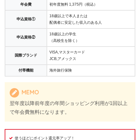
年会費
初年度無料 1,375円（税込）
18歳以上で本人または
申込資格①
配偶者に安定した収入のある人
18歳以上の学生
申込資格②
（高校生を除く）
VISA,マスターカード
国際ブランド
JCB,アメックス
付帯機能
海外旅行保険
MEMO
翌年度以降前年度の年間ショッピング利用が1回以上
で年会費無料になります。
使うほどにポイント還元率アップ！