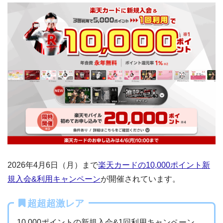
2026年4月6日（月）まで
楽天カードの10,000ポイント新
規入会&利用キャンペーン
が開催されています。
超超超激レア
10,000ポイントの新規入会&1回利用キャンペーン