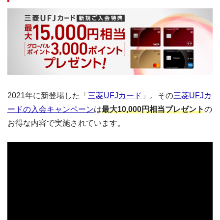
2021年に新登場した「
三菱UFJカード
」。その
三菱UFJカ
ードの入会キャンペーン
は
最大10,000円相当プレゼント
の
お得な内容で実施されています。