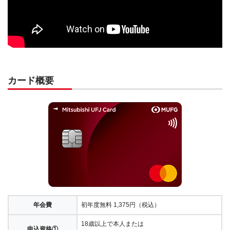
カード概要
年会費
初年度無料 1,375円（税込）
18歳以上で本人または
申込資格①