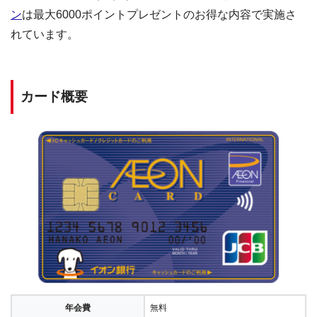
ン
は最大6000ポイントプレゼントのお得な内容で実施さ
れています。
カード概要
年会費
無料