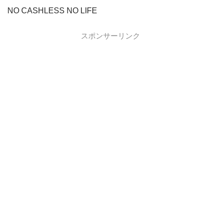
イオンカード
イオンカードの入会キャンペーン
NO CASHLESS NO LIFE
JCB CARD W
JCB CARD Wの入会キャンペーン
スポンサーリンク
東急カード
東急カードの入会キャンペーン
ヤフーカード
ヤフーカードの入会特典
PayPayカード
PayPayカードの即日発行
7,000ポイント新規入会&利用キャンペーン
楽天カード
8,000ポイント新規入会&利用キャンペーン
5,000ポイント新規入会&利用キャンペーン