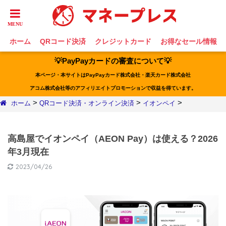
ホーム
QRコード決済
クレジットカード
お得なセール情報
💡PayPayカードの審査について💡
本ページ・本サイトはPayPayカード株式会社・楽天カード株式会社
アコム株式会社等のアフィリエイトプロモーションで収益を得ています。
>
>
>
ホーム
QRコード決済・オンライン決済
イオンペイ
高島屋でイオンペイ（AEON Pay）は使える？2026
年3月現在
2023/04/26