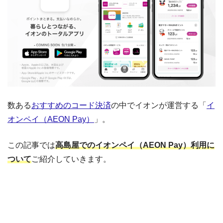
数ある
おすすめのコード決済
の中でイオンが運営する「
イ
オンペイ（AEON Pay）
」。
この記事では
高島屋でのイオンペイ（AEON Pay）利用に
ついて
ご紹介していきます。