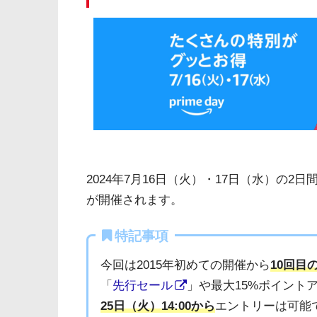
2024年7月16日（火）・17日（水）の2日
が開催されます。
特記事項
今回は2015年初めての開催から
10回目
「
先行セール
」や最大15%ポイント
25日（火）14:00から
エントリーは可能