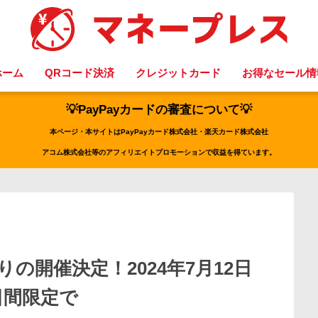
ホーム
QRコード決済
クレジットカード
お得なセール情
💡PayPayカードの審査について💡
本ページ・本サイトはPayPayカード株式会社・楽天カード株式会社
アコム株式会社等のアフィリエイトプロモーションで収益を得ています。
りの開催決定！2024年7月12日
日間限定で