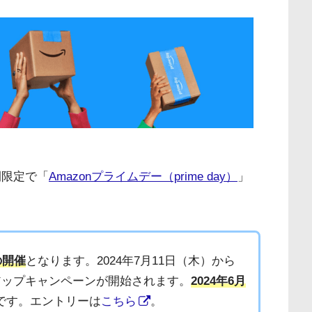
間限定で「
Amazonプライムデー（prime day）
」
の開催
となります。2024年7月11日（木）から
アップキャンペーンが開始されます。
2024年6月
です。エントリーは
こちら
。