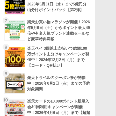
2023年5月31日（水）まで5億円分
山分けポイントバック【第2弾】
7
楽天お買い物マラソンが開催！2026
年5月9日（土）からポイント最大49
倍や有名人気ブランド連動セールな
ど豪華特典満載
8
楽天ペイ 3回以上支払いで総額100
万ポイント山分けキャンペーンが開
催中！2024年12月2日（月）まで
【コード・QR払い】
9
楽天トラベルのクーポン祭が開催
中！2026年6月2日（火）までの予約
対象期間
10
楽天カードの10,000ポイント新規入
会&1回利用キャンペーンが開催
中！2026年4月6日（月）まで【超超