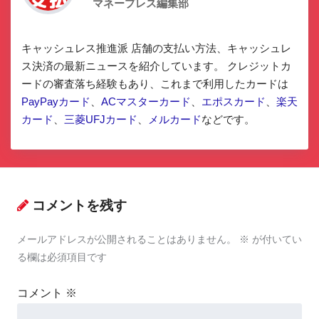
マネープレス編集部
キャッシュレス推進派 店舗の支払い方法、キャッシュレ
ス決済の最新ニュースを紹介しています。 クレジットカ
ードの審査落ち経験もあり、これまで利用したカードは
PayPayカード
、
ACマスターカード
、
エポスカード
、
楽天
カード
、
三菱UFJカード
、
メルカード
などです。
コメントを残す
メールアドレスが公開されることはありません。
※
が付いてい
る欄は必須項目です
コメント
※