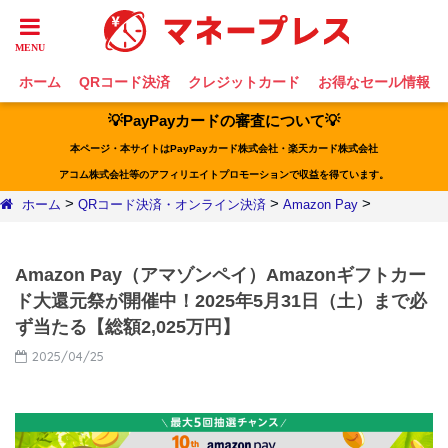
ホーム
QRコード決済
クレジットカード
お得なセール情報
💡PayPayカードの審査について💡
本ページ・本サイトはPayPayカード株式会社・楽天カード株式会社
アコム株式会社等のアフィリエイトプロモーションで収益を得ています。
>
>
>
ホーム
QRコード決済・オンライン決済
Amazon Pay
Amazon Pay（アマゾンペイ）Amazonギフトカー
ド大還元祭が開催中！2025年5月31日（土）まで必
ず当たる【総額2,025万円】
2025/04/25