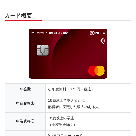
カード概要
年会費
初年度無料 1,375円（税込）
18歳以上で本人または
申込資格①
配偶者に安定した収入のある人
18歳以上の学生
申込資格②
（高校生を除く）
VISA,マスターカード