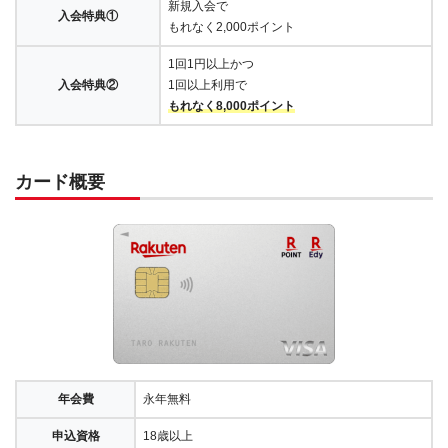
新規入会で
入会特典①
もれなく2,000ポイント
1回1円以上かつ
入会特典②
1回以上利用で
もれなく8,000ポイント
カード概要
年会費
永年無料
申込資格
18歳以上