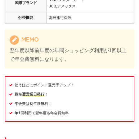
国際ブランド
JCB,アメックス
付帯機能
海外旅行保険
MEMO
翌年度以降前年度の年間ショッピング利用が1回以上
で年会費無料になります。
使うほどにポイント還元率アップ！
最短
翌営業日発行
！
年会費は初年度無料！
年1回利用で翌年度も年会費無料