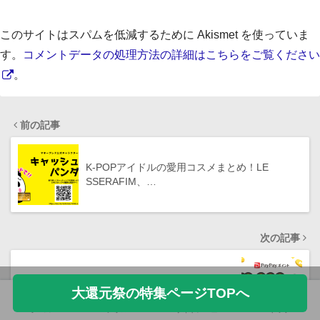
このサイトはスパムを低減するために Akismet を使っていま
す。
コメントデータの処理方法の詳細はこちらをご覧ください
。
前の記事
K-POPアイドルの愛用コスメまとめ！LE
SSERAFIM、…
次の記事
きたぎん（北日本銀行）で「はじめる」キャン
大還元祭の特集ページTOPへ
ペーンが開催中！20…
ホーム
フォロー
サイドメニュー
トップ