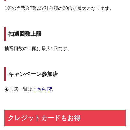
1等の当選金額は取引金額の20倍が最大となります。
抽選回数上限
抽選回数の上限は最大5回です。
キャンペーン参加店
参加店一覧は
こちら
。
クレジットカードもお得