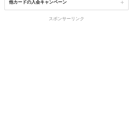
他カードの入会キャンペーン
ローソンPonta
スポンサーリンク
ローソンPontaプラスの入会キャンペーン
プラス
エポスカード
エポスカードの入会キャンペーン
三菱UFJカード
三菱UFJカードの入会キャンペーン
au PAYカード
au PAYカードの入会キャンペーン
三井住友カード
三井住友カードの入会キャンペーン
VIASOカード
VIASOカードの入会キャンペーン
dカード GOLD
dカード GOLDの入会キャンペーン
dカード
dカード入会キャンペーン
イオンカード
イオンカードの入会キャンペーン
JCB CARD W
JCB CARD Wの入会キャンペーン
東急カード
東急カードの入会キャンペーン