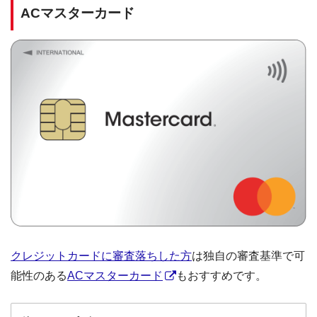
ACマスターカード
クレジットカードに審査落ちした方
は独自の審査基準で可
能性のある
ACマスターカード
もおすすめです。