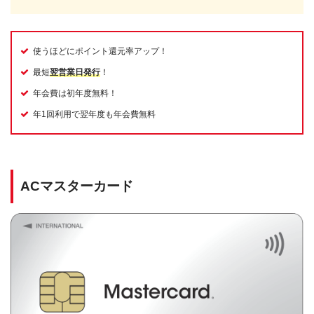
使うほどにポイント還元率アップ！
最短
翌営業日発行
！
年会費は初年度無料！
年1回利用で翌年度も年会費無料
ACマスターカード