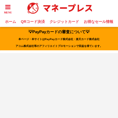
ホーム
QRコード決済
クレジットカード
お得なセール情報
💡PayPayカードの審査について💡
本ページ・本サイトはPayPayカード株式会社・楽天カード株式会社
アコム株式会社等のアフィリエイトプロモーションで収益を得ています。