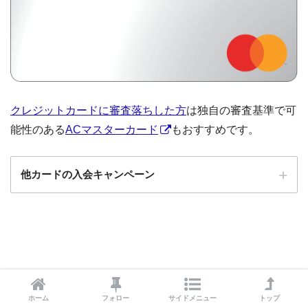
クレジットカードに審査落ちした方
は独自の審査基準で可
能性のある
ACマスターカード
もおすすめです。
他カードの入会キャンペーン
ローソンPonta
ローソンPontaプラスの入会キャンペーン
プラス
エポスカード
エポスカードの入会キャンペーン
三菱UFJカード
三菱UFJカードの入会キャンペーン
au PAYカード
au PAYカードの入会キャンペーン
ホーム
フォロー
サイドメニュー
トップ