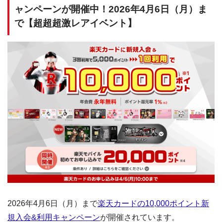
ャンペーンが開催中！2026年4月6日（月）ま
で【超超超激レアイベント】
2026年4月6日（月）まで
楽天カードの10,000ポイント新
規入会&利用キャンペーン
が開催されています。