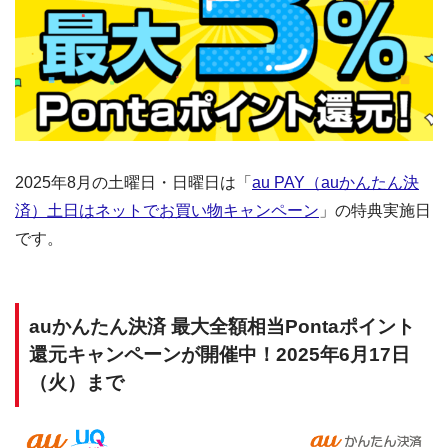
2025年8月の土曜日・日曜日は「
au PAY（auかんたん決
済）土日はネットでお買い物キャンペーン
」の特典実施日
です。
auかんたん決済 最大全額相当Pontaポイント
還元キャンペーンが開催中！2025年6月17日
（火）まで