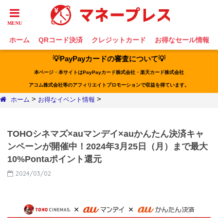
ホーム
QRコード決済
クレジットカード
お得なセール情報
💡PayPayカードの審査について💡
本ページ・本サイトはPayPayカード株式会社・楽天カード株式会社
アコム株式会社等のアフィリエイトプロモーションで収益を得ています。
>
>
ホーム
お得なイベント情報
TOHOシネマズ×auマンデイ×auかんたん決済キャ
ンペーンが開催中！2024年3月25日（月）まで最大
10%Pontaポイント還元
2024/03/02