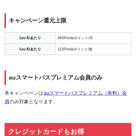
キャンペーン還元上限
1au IDあたり
660Pontaポイント/月
1au IDあたり
110Pontaポイント/枚
auスマートパスプレミアム会員のみ
本キャンペーンは
auスマートパスプレミアム（有料）会
員
のみ対象となります。
クレジットカードもお得