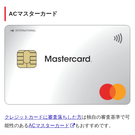
ACマスターカード
クレジットカードに審査落ちした方
は独自の審査基準で可
能性のある
ACマスターカード
もおすすめです。