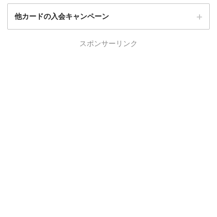
他カードの入会キャンペーン
ローソンPonta
スポンサーリンク
ローソンPontaプラスの入会キャンペーン
プラス
エポスカード
エポスカードの入会キャンペーン
三菱UFJカード
三菱UFJカードの入会キャンペーン
au PAYカード
au PAYカードの入会キャンペーン
三井住友カード
三井住友カードの入会キャンペーン
VIASOカード
VIASOカードの入会キャンペーン
dカード GOLD
dカード GOLDの入会キャンペーン
dカード
dカード入会キャンペーン
イオンカード
イオンカードの入会キャンペーン
JCB CARD W
JCB CARD Wの入会キャンペーン
東急カード
東急カードの入会キャンペーン