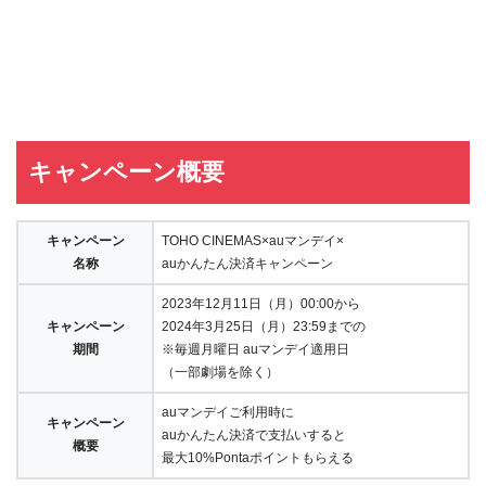
キャンペーン概要
キャンペーン
TOHO CINEMAS×auマンデイ×
名称
auかんたん決済キャンペーン
2023年12月11日（月）00:00から
キャンペーン
2024年3月25日（月）23:59までの
期間
※毎週月曜日 auマンデイ適用日
（一部劇場を除く）
auマンデイご利用時に
キャンペーン
auかんたん決済で支払いすると
概要
最大10%Pontaポイントもらえる