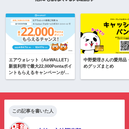
エアウォレット（AirWALLET）
中野愛理さんの愛用品
新規利用で最大22,000Pontaポイ
めグッズまとめ
ントもらえるキャンペーンが開
催中！2023年10月17日（火）ま
で
この記事を書いた人