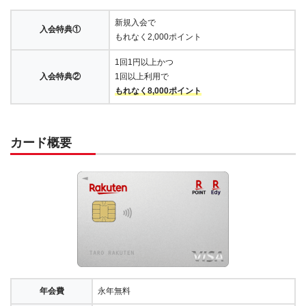
新規入会で
入会特典①
もれなく2,000ポイント
1回1円以上かつ
入会特典②
1回以上利用で
もれなく8,000ポイント
カード概要
年会費
永年無料