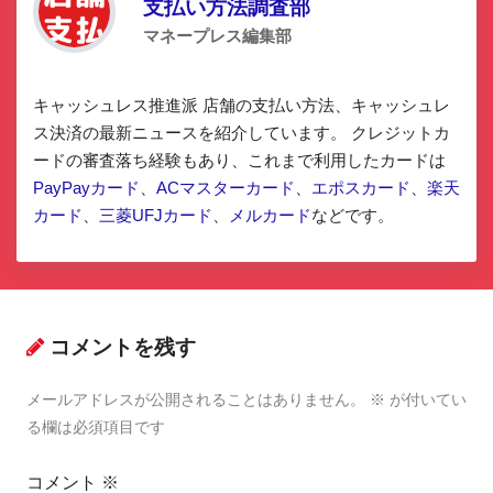
支払い方法調査部
マネープレス編集部
キャッシュレス推進派 店舗の支払い方法、キャッシュレ
ス決済の最新ニュースを紹介しています。 クレジットカ
ードの審査落ち経験もあり、これまで利用したカードは
PayPayカード
、
ACマスターカード
、
エポスカード
、
楽天
カード
、
三菱UFJカード
、
メルカード
などです。
コメントを残す
メールアドレスが公開されることはありません。
※
が付いてい
る欄は必須項目です
コメント
※