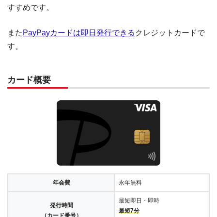
すすめです。
また
PayPayカードは即日発行できる
クレジットカードで
す。
カード概要
年会費
永年無料
最短即日・即時
発行時間
最短7分
（カード番号）