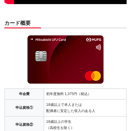
カード概要
年会費
初年度無料 1,375円（税込）
18歳以上で本人または
申込資格①
配偶者に安定した収入のある人
18歳以上の学生
申込資格②
（高校生を除く）