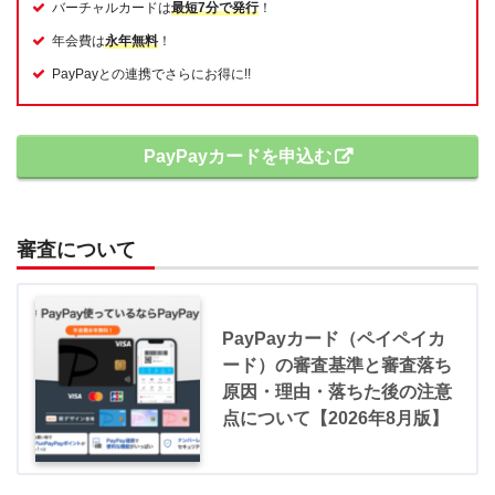
バーチャルカードは
最短7分で発行
！
年会費は
永年無料
！
PayPayとの連携でさらにお得に!!
PayPayカードを申込む
審査について
PayPayカード（ペイペイカ
ード）の審査基準と審査落ち
原因・理由・落ちた後の注意
点について【2026年8月版】