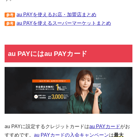
au PAYを使えるお店・加盟店まとめ
参考
au PAYを使えるスーパーマーケットまとめ
参考
au PAYにはau PAYカード
au PAYに設定するクレジットカードは
au PAYカード
がお
すすめです。
au PAYカードの入会キャンペーン
は
最大