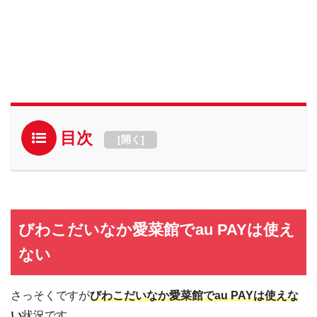
目次
[
開く
]
びわこだいなか愛菜館でau PAYは使え
ない
さっそくですが
びわこだいなか愛菜館でau PAYは使えな
い
状況です。