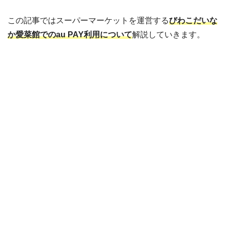
この記事ではスーパーマーケットを運営する
びわこだいな
か愛菜館でのau PAY利用について
解説していきます。