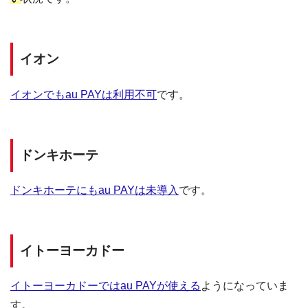
イオン
イオンでもau PAYは利用不可
です。
ドンキホーテ
ドンキホーテにもau PAYは未導入
です。
イトーヨーカドー
イトーヨーカドーではau PAYが使える
ようになっていま
す。