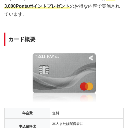
3,000Pontaポイントプレゼント
のお得な内容で実施され
ています。
カード概要
年会費
無料
本人または配偶者に
申込資格①