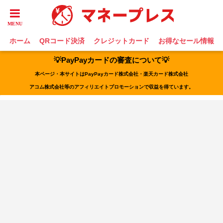
ホーム
QRコード決済
クレジットカード
お得なセール情報
💡PayPayカードの審査について💡
本ページ・本サイトはPayPayカード株式会社・楽天カード株式会社
アコム株式会社等のアフィリエイトプロモーションで収益を得ています。