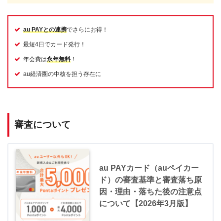
au PAYとの連携
でさらにお得！
最短4日でカード発行！
年会費は
永年無料
！
au経済圏の中核を担う存在に
審査について
au PAYカード（auペイカー
ド）の審査基準と審査落ち原
因・理由・落ちた後の注意点
について【2026年3月版】