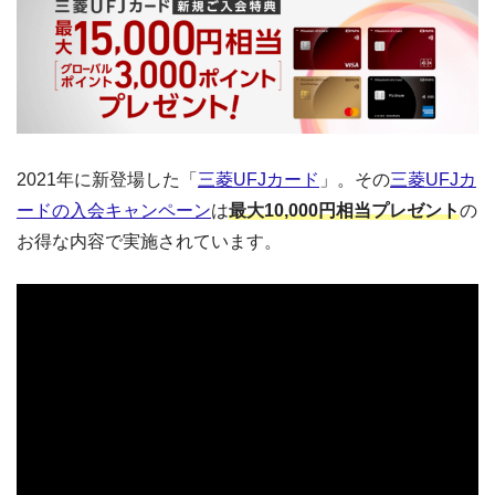
2021年に新登場した「
三菱UFJカード
」。その
三菱UFJカ
ードの入会キャンペーン
は
最大10,000円相当プレゼント
の
お得な内容で実施されています。