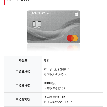
年会費
無料
本人または配偶者に
申込資格①
定期収入のある人
満18歳以上
申込資格②
（高校生を除く）
個人利用のau ID
申込資格③
※法人契約のau ID不可