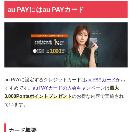
au PAYにはau PAYカード
au PAYに設定するクレジットカードは
au PAYカード
がお
すすめです。
au PAYカードの入会キャンペーン
は
最大
3,000Pontaポイントプレゼント
のお得な内容で実施され
ています。
カード概要