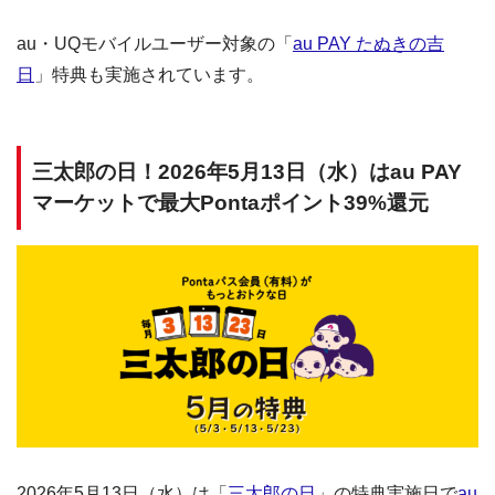
au・UQモバイルユーザー対象の「
au PAY たぬきの吉
日
」特典も実施されています。
三太郎の日！2026年5月13日（水）はau PAY
マーケットで最大Pontaポイント39%還元
2026年5月13日（水）は「
三太郎の日
」の特典実施日で
au