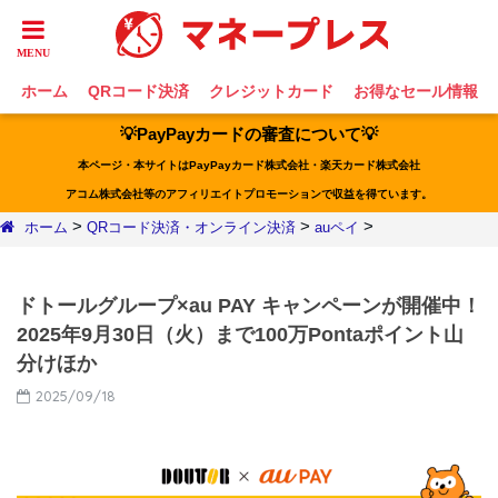
ホーム
QRコード決済
クレジットカード
お得なセール情報
💡PayPayカードの審査について💡
本ページ・本サイトはPayPayカード株式会社・楽天カード株式会社
アコム株式会社等のアフィリエイトプロモーションで収益を得ています。
>
>
>
ホーム
QRコード決済・オンライン決済
auペイ
ドトールグループ×au PAY キャンペーンが開催中！
2025年9月30日（火）まで100万Pontaポイント山
分けほか
2025/09/18