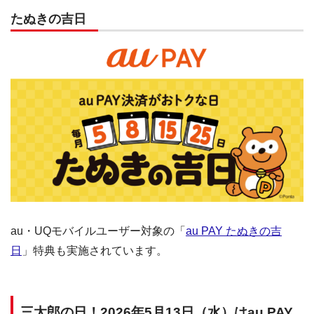
たぬきの吉日
au・UQモバイルユーザー対象の「
au PAY たぬきの吉
日
」特典も実施されています。
三太郎の日！2026年5月13日（水）はau PAY