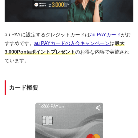
au PAYに設定するクレジットカードは
au PAYカード
がお
すすめです。
au PAYカードの入会キャンペーン
は
最大
3,000Pontaポイントプレゼント
のお得な内容で実施され
ています。
カード概要