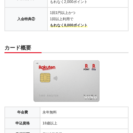
もれなく2,000ポイント
1回1円以上かつ
入会特典②
1回以上利用で
もれなく8,000ポイント
カード概要
年会費
永年無料
申込資格
18歳以上