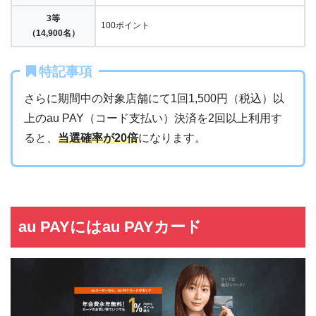
3等
100ポイント
（14,900名）
特記事項
さらに期間中の対象店舗にて1回1,500円（税込）以
上のau PAY（コード支払い）決済を2回以上利用す
ると、
当選確率が20倍
になります。
au PAYにはau PAYカード