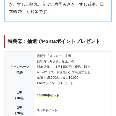
き、すし三崎丸、立食い寿司みさき、すし遊洛、日
本橋 粋、が対象です。
特典②：抽選でPontaポイントプレゼント
期間中「スシロー、京樽、
回転寿司みさき、杉玉」の
キャンペーン
対象店舗にて1回1,500円（税込）以上
概要
au PAY（コード支払い）で利用すると
抽選で15,000名に最大10,000
Pontaポイントプレゼント
1等
10,000ポイント
（30名）
2等
3,000ポイント
（70名）