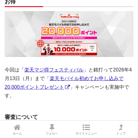
お得
今回は「
楽天マジ得フェスティバル
」と銘打って2026年4
月13日（月）まで「
楽天モバイル初めてお申し込みで
20,000ポイントプレゼント
」キャンペーンも実施中で
す。
審査について
ホーム
フォロー
サイドメニュー
トップ