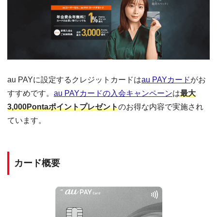
au PAYに設定するクレジットカードは
au PAYカード
がお
すすめです。
au PAYカードの入会キャンペーン
は
最大
3,000Pontaポイントプレゼント
のお得な内容で実施され
ています。
カード概要