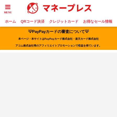
ホーム
QRコード決済
クレジットカード
お得なセール情報
💡PayPayカードの審査について💡
本ページ・本サイトはPayPayカード株式会社・楽天カード株式会社
アコム株式会社等のアフィリエイトプロモーションで収益を得ています。