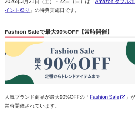
2026年3月21日（土）・22日（日）は「
Amazon ダブルポ
イント祭り
」の特典実施日です。
Fashion Saleで最大90%OFF【常時開催】
人気ブランド商品が最大90%OFFの「
Fashion Sale
」が
常時開催されています。