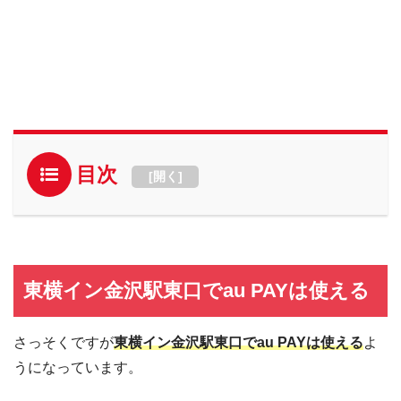
目次
[
開く
]
東横イン金沢駅東口でau PAYは使える
さっそくですが
東横イン金沢駅東口でau PAYは使える
よ
うになっています。