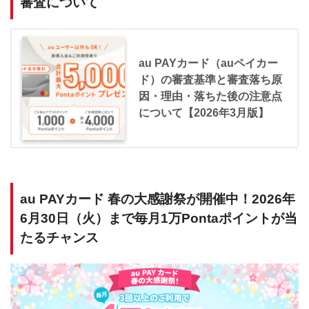
審査について
au PAYカード（auペイカー
ド）の審査基準と審査落ち原
因・理由・落ちた後の注意点
について【2026年3月版】
au PAYカード 春の大感謝祭が開催中！2026年
6月30日（火）まで毎月1万Pontaポイントが当
たるチャンス