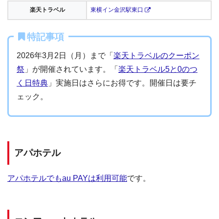
楽天トラベル
東横イン金沢駅東口
特記事項
2026年3月2日（月）まで「
楽天トラベルのクーポン
祭
」が開催されています。「
楽天トラベル5と0のつ
く日特典
」実施日はさらにお得です。開催日は要チ
ェック。
アパホテル
アパホテルでもau PAYは利用可能
です。