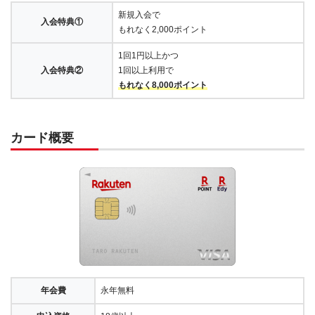
新規入会で
入会特典①
もれなく2,000ポイント
1回1円以上かつ
入会特典②
1回以上利用で
もれなく8,000ポイント
カード概要
年会費
永年無料