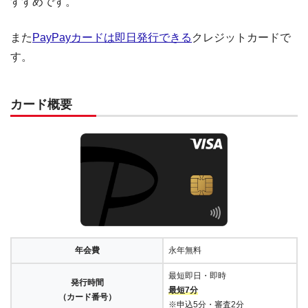
すすめです。
また
PayPayカードは即日発行できる
クレジットカードで
す。
カード概要
年会費
永年無料
最短即日・即時
発行時間
最短7分
（カード番号）
※申込5分・審査2分