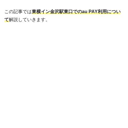
この記事では
東横イン金沢駅東口でのau PAY利用につい
て
解説していきます。