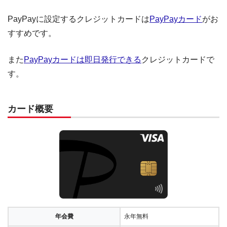
PayPayに設定するクレジットカードは
PayPayカード
がお
すすめです。
また
PayPayカードは即日発行できる
クレジットカードで
す。
カード概要
年会費
永年無料