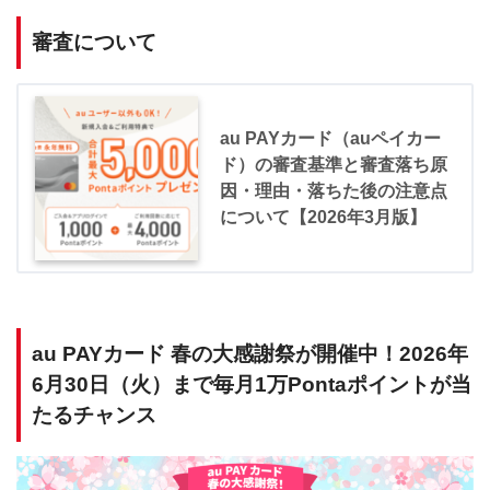
審査について
au PAYカード（auペイカー
ド）の審査基準と審査落ち原
因・理由・落ちた後の注意点
について【2026年3月版】
au PAYカード 春の大感謝祭が開催中！2026年
6月30日（火）まで毎月1万Pontaポイントが当
たるチャンス