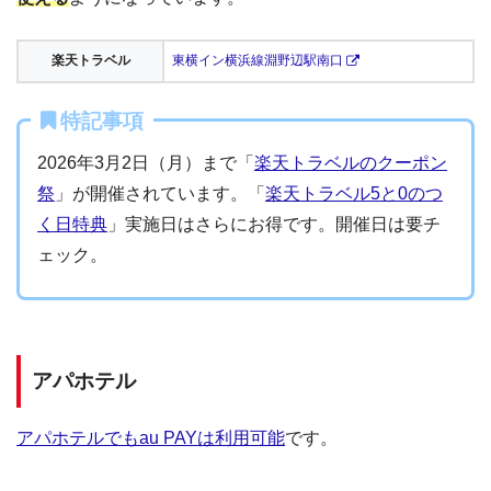
楽天トラベル
東横イン横浜線淵野辺駅南口
特記事項
2026年3月2日（月）まで「
楽天トラベルのクーポン
祭
」が開催されています。「
楽天トラベル5と0のつ
く日特典
」実施日はさらにお得です。開催日は要チ
ェック。
アパホテル
アパホテルでもau PAYは利用可能
です。