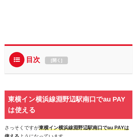
目次
[
開く
]
東横イン横浜線淵野辺駅南口でau PAY
は使える
さっそくですが
東横イン横浜線淵野辺駅南口でau PAYは
使える
ようになっています。