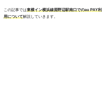
この記事では
東横イン横浜線淵野辺駅南口でのau PAY利
用について
解説していきます。