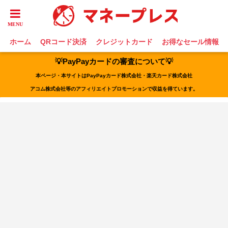
ホーム
QRコード決済
クレジットカード
お得なセール情報
💡PayPayカードの審査について💡
本ページ・本サイトはPayPayカード株式会社・楽天カード株式会社
アコム株式会社等のアフィリエイトプロモーションで収益を得ています。