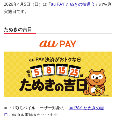
2026年4月5日（日）は「
au PAY たぬきの抽選会
」の特典
実施日です。
たぬきの吉日
au・UQモバイルユーザー対象の「
au PAY たぬきの吉
日
」特典も実施されています。