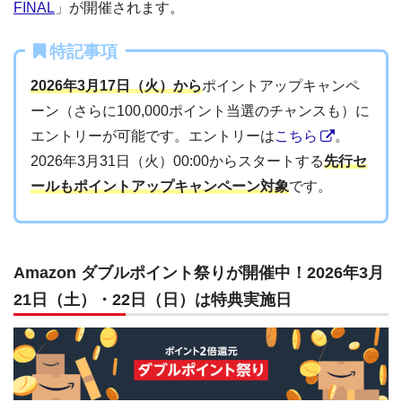
FINAL
」が開催されます。
特記事項
2026年3月17日（火）から
ポイントアップキャンペ
ーン（さらに100,000ポイント当選のチャンスも）に
エントリーが可能です。エントリーは
こちら
。
2026年3月31日（火）00:00からスタートする
先行セ
ールもポイントアップキャンペーン対象
です。
Amazon ダブルポイント祭りが開催中！2026年3月
21日（土）・22日（日）は特典実施日