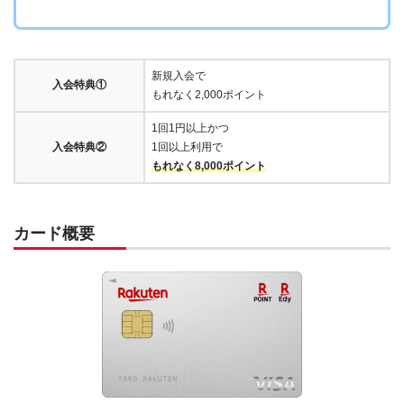
新規入会で
入会特典①
もれなく2,000ポイント
1回1円以上かつ
入会特典②
1回以上利用で
もれなく8,000ポイント
カード概要