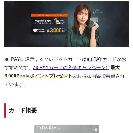
au PAYに設定するクレジットカードは
au PAYカード
がお
すすめです。
au PAYカードの入会キャンペーン
は
最大
3,000Pontaポイントプレゼント
のお得な内容で実施され
ています。
カード概要